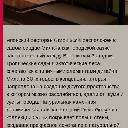
MATCH APP
ПОИСК
Японский ресторан Green Sushi расположен в
самом сердце Милана как городской оазис,
расположенный между Востоком и Западом.
ЗАПРЕТНАЯ ЗОНА
Тропические сады и экзотические леса
сочетаются с типичными элементами дизайна
Милана 60-х годов, в концепции, которая
направлена на создание другого пространства,
в котором можно расслабиться, вдали от шума и
суеты города. Натуральная каменная
керамическая плитка в версии Devix Greige из
коллекции Omnia покрывает полы и стены,
создавая прекрасное сочетание с натуральной