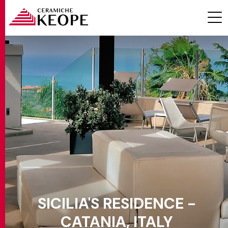
ПРОЕКТЫ
MAGAZINE
SICILIA'S RESIDENCE -
КОНТАКТЫ
CATANIA, ITALY