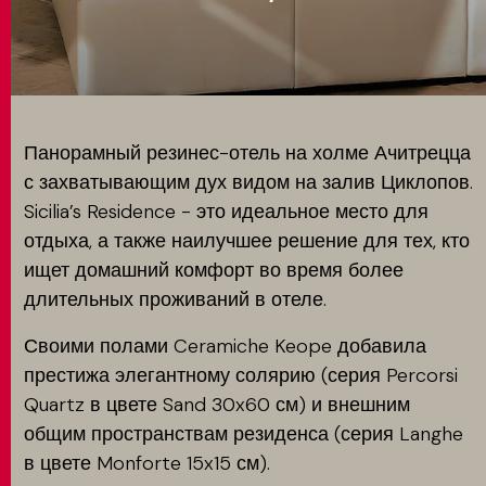
MATCH APP
ПОИСК
Панорамный резинес-отель на холме Ачитрецца
с захватывающим дух видом на залив Циклопов.
Sicilia’s Residence - это идеальное место для
ЗАПРЕТНАЯ ЗОНА
отдыха, а также наилучшее решение для тех, кто
ищет домашний комфорт во время более
длительных проживаний в отеле.
Своими полами Ceramiche Keope добавила
престижа элегантному солярию (серия Percorsi
Quartz в цвете Sand 30x60 см) и внешним
общим пространствам резиденса (серия Langhe
в цвете Monforte 15x15 см).