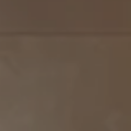
MATCH APP
ПОИСК
ЗАПРЕТНАЯ ЗОНА