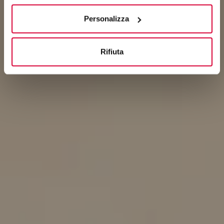
“Rifiuta".
Personalizza
Rifiuta