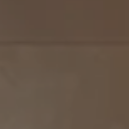
MATCH APP
SEARCH
RESERVED AREA