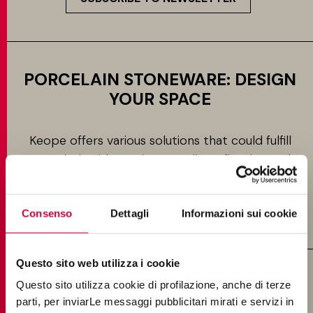
PORCELAIN STONEWARE: DESIGN
YOUR SPACE
Keope offers various solutions that could fulfill
your design ideas. Discover all our flooring and
cladding proposals and start designing your
spaces with elegance and sophistication.
Consenso
Dettagli
Informazioni sui cookie
Questo sito web utilizza i cookie
Questo sito utilizza cookie di profilazione, anche di terze
EFFECTS
parti, per inviarLe messaggi pubblicitari mirati e servizi in