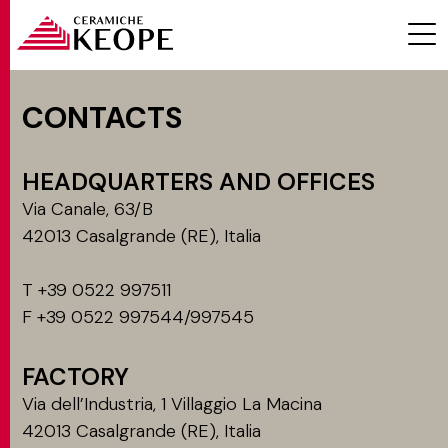
CONTACTS
HEADQUARTERS AND OFFICES
PROJECTS
Via Canale, 63/B
42013 Casalgrande (RE), Italia
T +39 0522 997511
F +39 0522 997544/997545
MAGAZINE
FACTORY
Via dell’Industria, 1 Villaggio La Macina
CONTACTS
42013 Casalgrande (RE), Italia