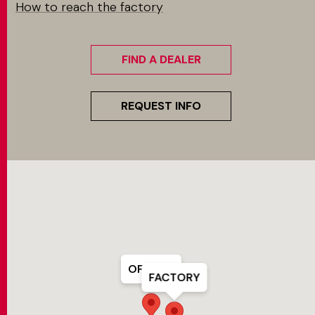
How to reach the factory
MATCH APP
FIND A DEALER
SEARCH
REQUEST INFO
RESERVED AREA
OFFICES
FACTORY