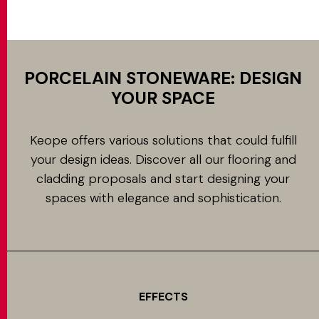
MATCH APP
PORCELAIN STONEWARE: DESIGN
SEARCH
YOUR SPACE
Keope offers various solutions that could fulfill
RESERVED AREA
your design ideas. Discover all our flooring and
cladding proposals and start designing your
spaces with elegance and sophistication.
EFFECTS