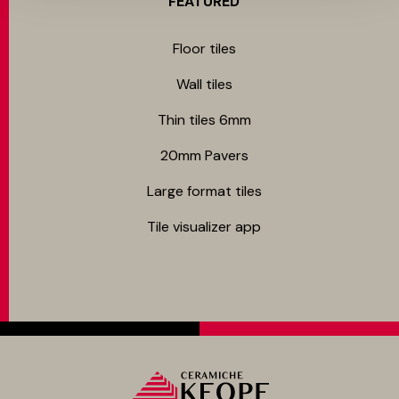
FEATURED
Floor tiles
Wall tiles
Thin tiles 6mm
20mm Pavers
Large format tiles
Tile visualizer app