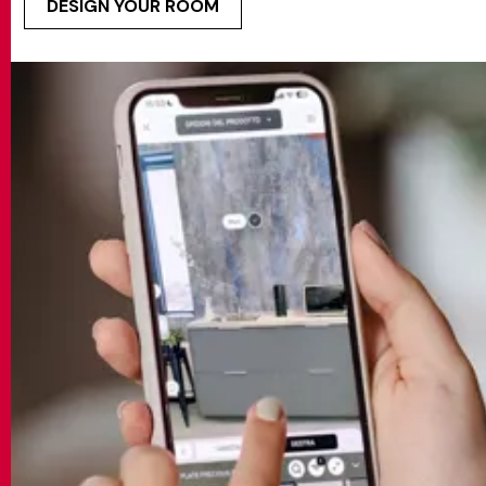
DESIGN YOUR ROOM
MATCH APP
SEARCH
RESERVED AREA