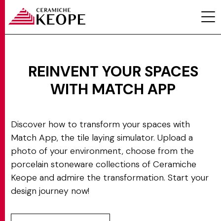
REINVENT YOUR SPACES
WITH MATCH APP
PROJECTS
Discover how to transform your spaces with
Match App, the tile laying simulator. Upload a
photo of your environment, choose from the
porcelain stoneware collections of Ceramiche
MAGAZINE
Keope and admire the transformation. Start your
design journey now!
CONTACTS