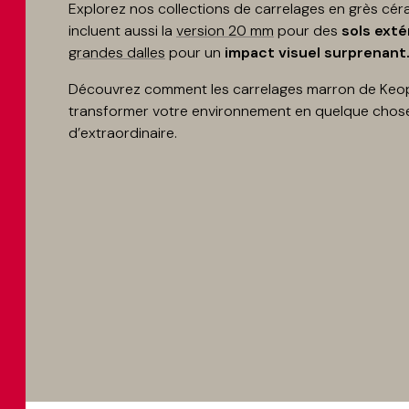
Explorez nos collections de carrelages en grès cé
incluent aussi la
version 20 mm
pour des
sols exté
grandes dalles
pour un
impact visuel surprenant
Découvrez comment les carrelages marron de Keo
transformer votre environnement en quelque chos
d’extraordinaire.