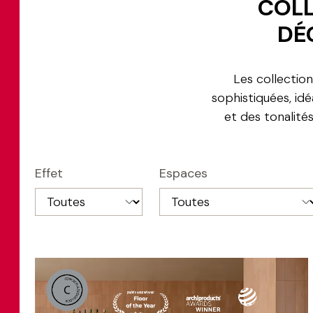
COLL
DÉ
Les collectio
sophistiquées, id
et des tonalité
Effet
Espaces