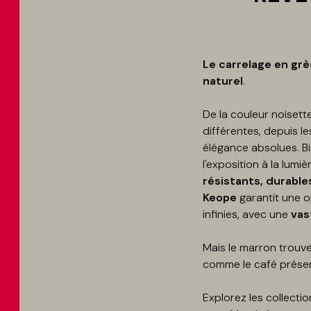
Le carrelage en gr
naturel
.
De la couleur noisett
différentes, depuis le
élégance absolues. B
l'exposition à la lum
résistants, durable
Keope
garantit une 
infinies, avec une
vas
Mais le marron trouve
comme le café présen
Explorez les collectio