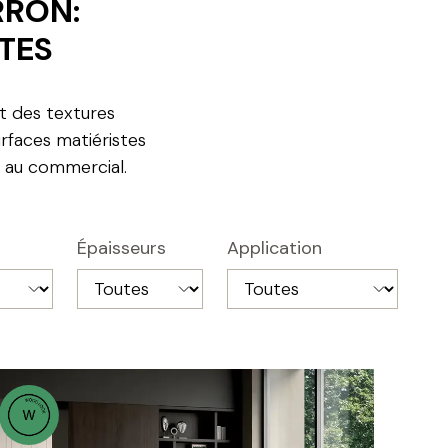
RRON:
TES
t des textures
rfaces matiéristes
l au commercial.
Épaisseurs
Application