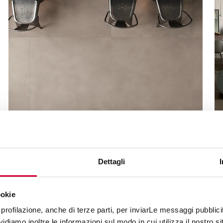
MOOV UP
Dettagli
ookie
profilazione, anche di terze parti, per inviarLe messaggi pubblicita
diamo inoltre le informazioni sul modo in cui utilizza il nostro sit