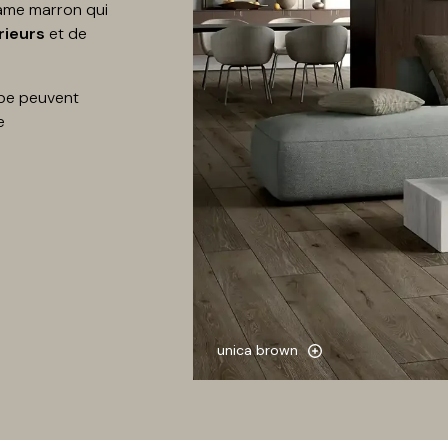
rame marron qui
rieurs
et de
.
pe peuvent
e
unica brown