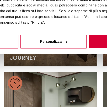
web, pubblicità e social media i quali potrebbero combinarle con a
lto dal tuo utilizzo sui loro servizi. Se vuole saperne di più o ne
 consenso può essere espresso cliccando sul tasto “Accetta i coo
consenso sul tasto “Rifiuta".
Personalizza
JOURNEY