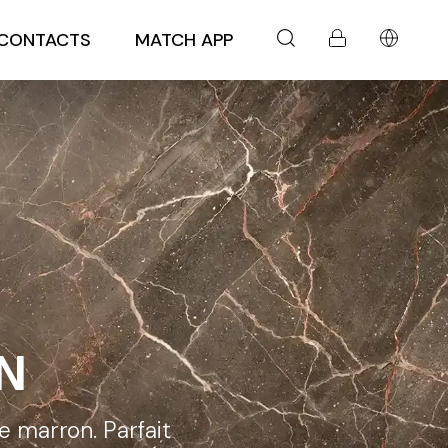
CONTACTS
MATCH APP
N
e marron. Parfait