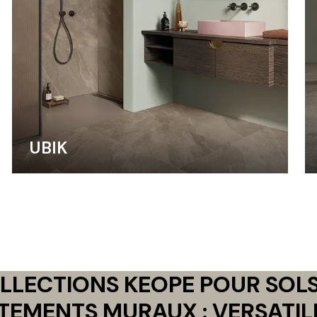
UBIK
LLECTIONS KEOPE POUR SOLS
TEMENTS MURAUX : VERSATILI