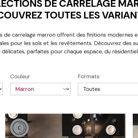
ECTIONS DE CARRELAGE MA
COUVREZ TOUTES LES VARIAN
ns de carrelage marron offrent des finitions modernes e
éales pour les sols et les revêtements. Découvrez des su
s délicates, parfaites pour chaque espace, du résidentie
Couleur
Formats