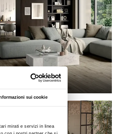
UNICA
Informazioni sui cookie
ri mirati e servizi in linea
o con i nostri partner che si