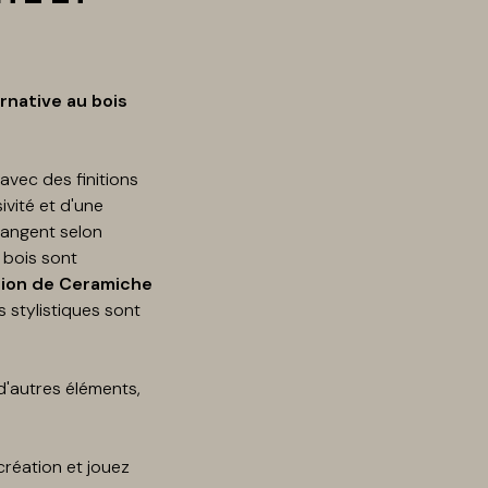
ernative au bois
avec des finitions
ivité et d'une
hangent selon
 bois sont
ion de Ceramiche
és stylistiques sont
d'autres éléments,
création et jouez