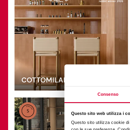
COTTOMILANO
Consenso
Questo sito web utilizza i c
Questo sito utilizza cookie di 
con le sue preferenze. Condivi