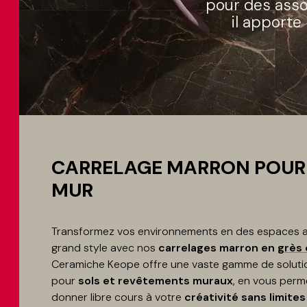
pour des asso
il apporte
CARRELAGE MARRON POUR 
MUR
Transformez vos environnements en des espaces ac
grand style avec nos
carrelages marron en
grès
Ceramiche Keope offre une vaste gamme de solutio
pour
sols et revêtements muraux
, en vous perm
donner libre cours à votre
créativité sans limite