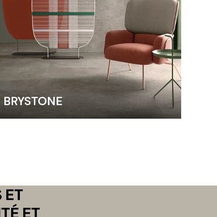
BRYSTONE
 ET
TÉ ET