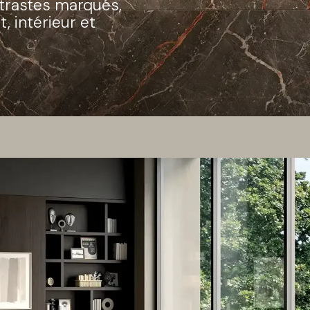
trastes marqués,
, intérieur et