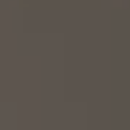
MATCH APP
RECHERCHE
ESPACE RÉSERVÉ