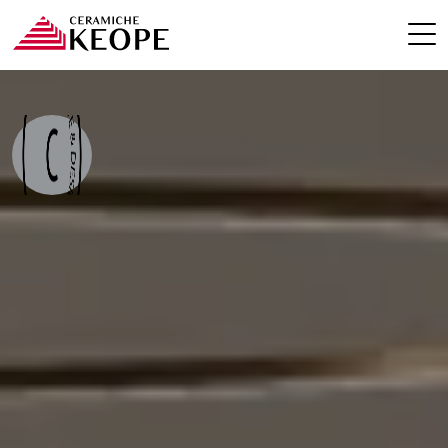
PROJETS
MAGAZINE
CONTACTS