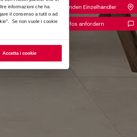
Finden Einzelhändler
ltre informazioni che ha
gare il consenso a tutti o ad
kie”. Se non vuole i cookie
Infos anfordern
Accetta i cookie