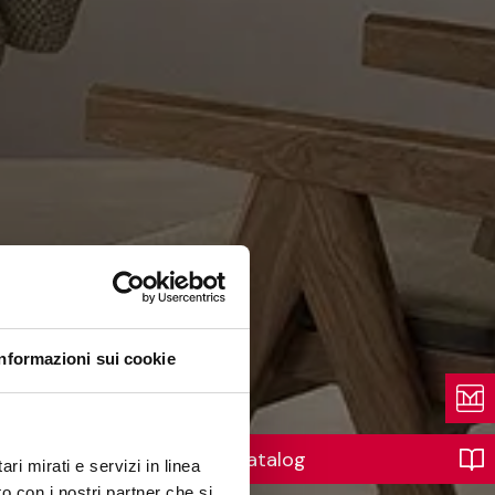
Informazioni sui cookie
Katalog
ri mirati e servizi in linea
o con i nostri partner che si