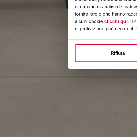
occupano di analisi dei dati 
fornito loro o che hanno racco
alcuni cookie
clicchi qui
. Il
di profilazione può negare il 
Rifiuta