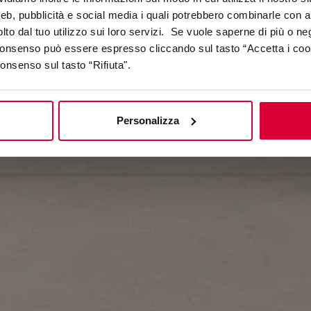
The Soft Touch of Ceramics
web, pubblicità e social media i quali potrebbero combinarle con a
lto dal tuo utilizzo sui loro servizi. Se vuole saperne di più o ne
 consenso può essere espresso cliccando sul tasto “Accetta i coo
consenso sul tasto “Rifiuta".
Personalizza