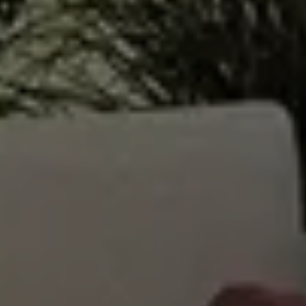
MATCH APP
SEARCH
RESERVED AREA