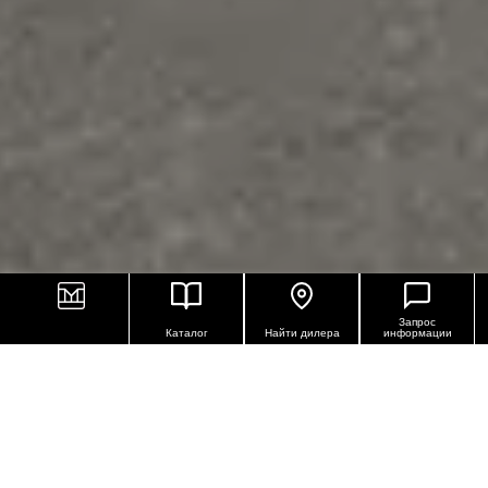
Запрос
Каталог
Найти дилера
информации
КЕРАМОГРАНИТ
ПРОТИВОСКОЛЬЗЯЩИЙ ДЛЯ
НАРУЖНЫХ РАБОТ