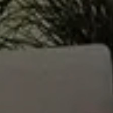
MATCH APP
ПОИСК
ЗАПРЕТНАЯ ЗОНА