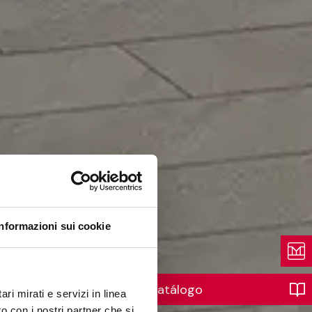
Informazioni sui cookie
Catálogo
ri mirati e servizi in linea
o con i nostri partner che si