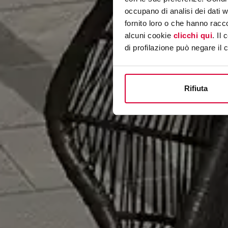
occupano di analisi dei dati 
fornito loro o che hanno racco
alcuni cookie
clicchi qui
. Il
di profilazione può negare il 
Rifiuta