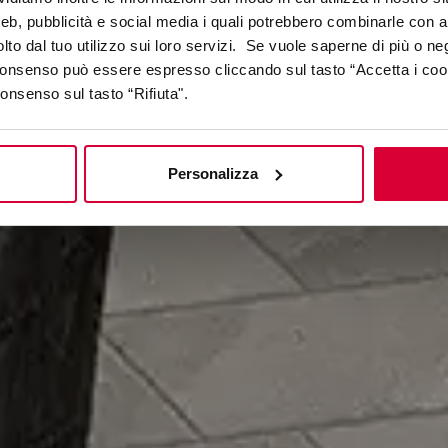
ITALIAN TRAILS
web, pubblicità e social media i quali potrebbero combinarle con a
lto dal tuo utilizzo sui loro servizi. Se vuole saperne di più o ne
 consenso può essere espresso cliccando sul tasto “Accetta i coo
consenso sul tasto “Rifiuta".
Personalizza