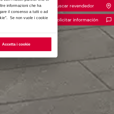
Buscar revendedor
ltre informazioni che ha
gare il consenso a tutti o ad
kie”. Se non vuole i cookie
Solicitar información
Accetta i cookie