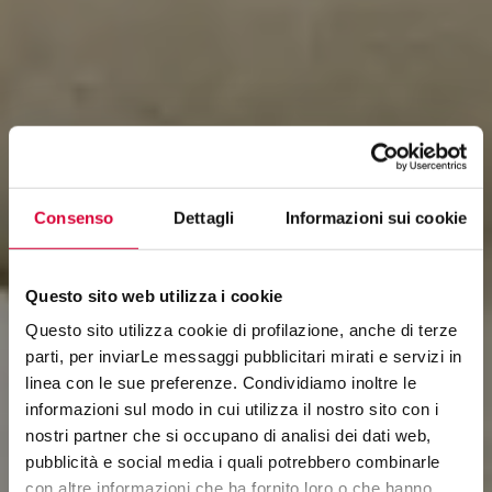
Consenso
Dettagli
Informazioni sui cookie
Questo sito web utilizza i cookie
Questo sito utilizza cookie di profilazione, anche di terze
parti, per inviarLe messaggi pubblicitari mirati e servizi in
linea con le sue preferenze. Condividiamo inoltre le
OMNIA
informazioni sul modo in cui utilizza il nostro sito con i
nostri partner che si occupano di analisi dei dati web,
STONE RHAPSODY
pubblicità e social media i quali potrebbero combinarle
con altre informazioni che ha fornito loro o che hanno