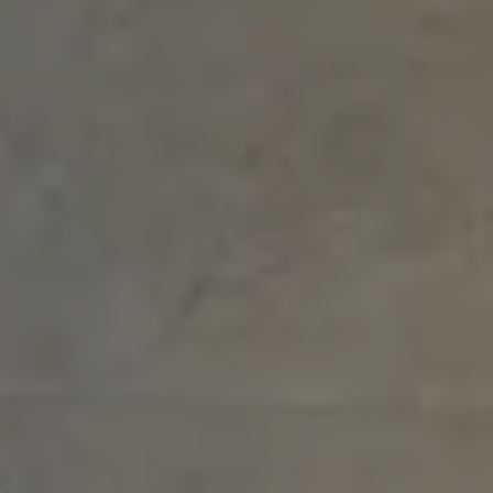
MATCH APP
SEARCH
RESERVED AREA