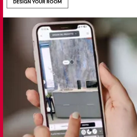
DESIGN YOUR ROOM
MATCH APP
SEARCH
RESERVED AREA