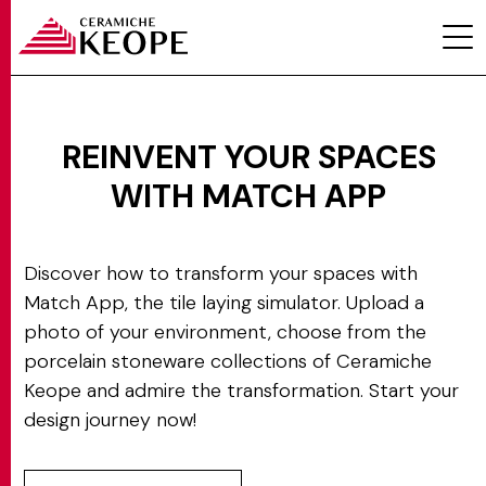
REINVENT YOUR SPACES
WITH MATCH APP
PROJECTS
Discover how to transform your spaces with
Match App, the tile laying simulator. Upload a
photo of your environment, choose from the
porcelain stoneware collections of Ceramiche
MAGAZINE
Keope and admire the transformation. Start your
design journey now!
CONTACTS