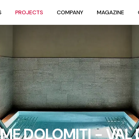
S
PROJECTS
COMPANY
MAGAZINE
ME DOLOMITI - VAL D