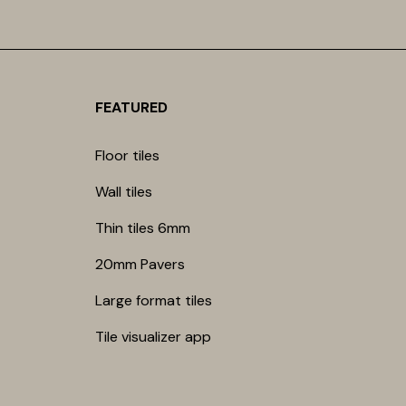
FEATURED
Floor tiles
Wall tiles
Thin tiles 6mm
20mm Pavers
Large format tiles
Tile visualizer app