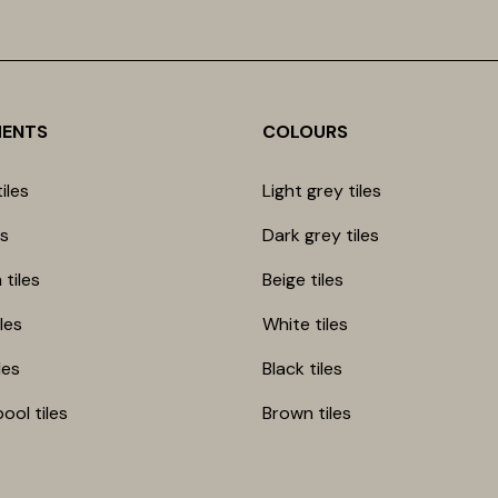
MENTS
COLOURS
iles
Light grey tiles
es
Dark grey tiles
 tiles
Beige tiles
les
White tiles
les
Black tiles
ool tiles
Brown tiles