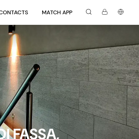
CONTACTS
MATCH APP
I FASSA,