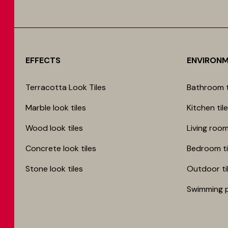
EFFECTS
ENVIRON
Terracotta Look Tiles
Bathroom t
Marble look tiles
Kitchen til
Wood look tiles
Living room
Concrete look tiles
Bedroom ti
Stone look tiles
Outdoor ti
Swimming p