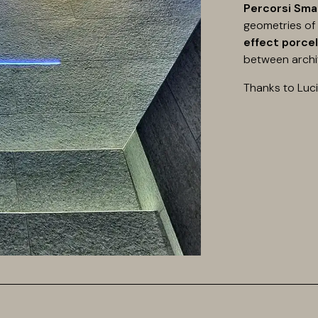
Percorsi Sma
geometries of
effect porce
between archi
Thanks to Luc