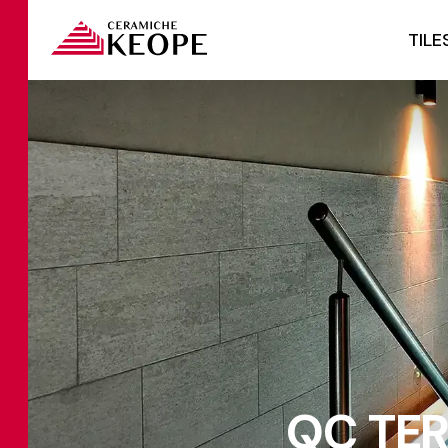
TILE
QC TER