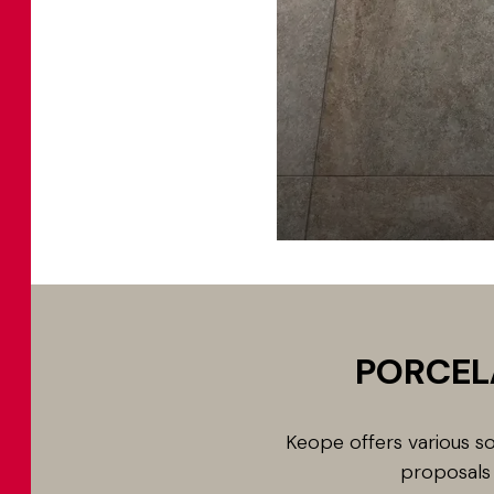
PORCEL
Keope offers various sol
proposals 