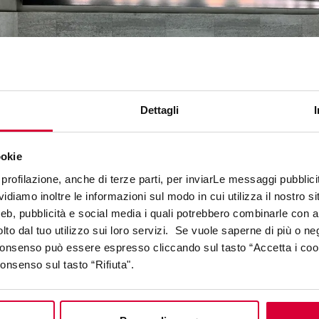
Dettagli
ookie
profilazione, anche di terze parti, per inviarLe messaggi pubblicita
diamo inoltre le informazioni sul modo in cui utilizza il nostro sit
web, pubblicità e social media i quali potrebbero combinarle con a
lto dal tuo utilizzo sui loro servizi. Se vuole saperne di più o ne
 consenso può essere espresso cliccando sul tasto “Accetta i coo
consenso sul tasto “Rifiuta".
COLLECTIONS IN THE PROJEC