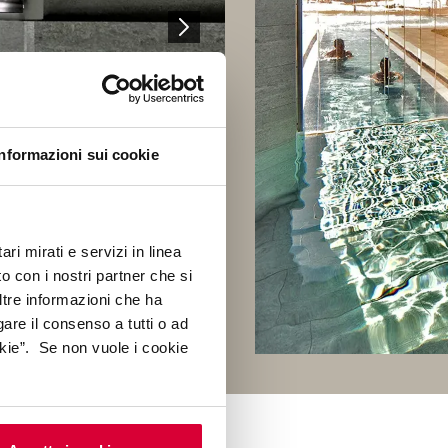
Informazioni sui cookie
ri mirati e servizi in linea
o con i nostri partner che si
ltre informazioni che ha
gare il consenso a tutti o ad
kie”. Se non vuole i cookie
T