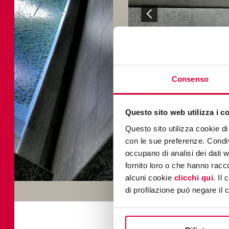
Consenso
Questo sito web utilizza i c
Questo sito utilizza cookie di 
con le sue preferenze. Condivi
occupano di analisi dei dati 
fornito loro o che hanno racco
alcuni cookie
clicchi qui
. Il
di profilazione può negare il 