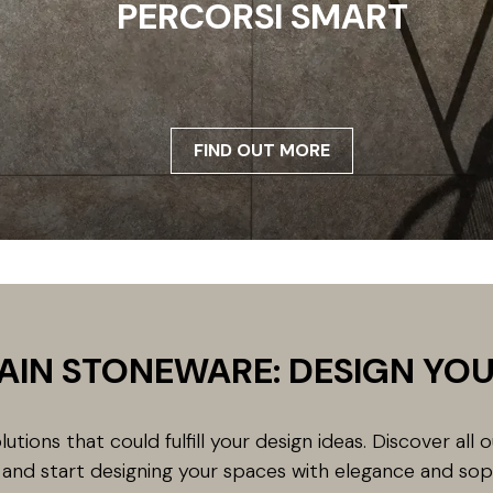
PERCORSI SMART
FIND OUT MORE
AIN STONEWARE: DESIGN YOU
utions that could fulfill your design ideas. Discover all 
and start designing your spaces with elegance and soph