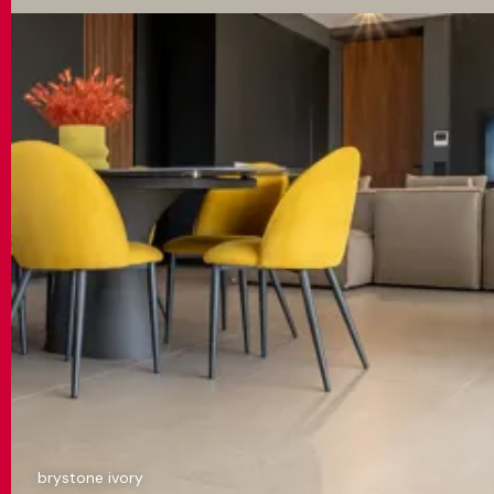
brystone ivory