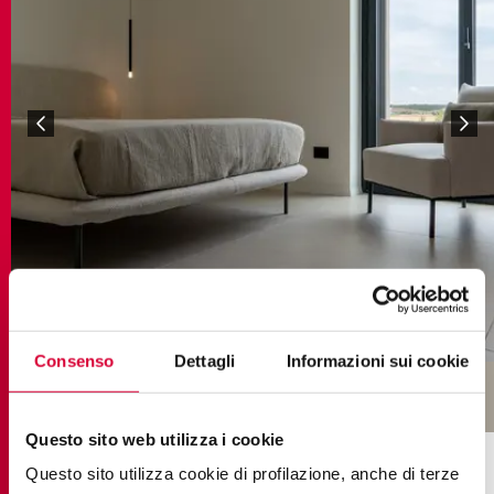
brystone ivory
Consenso
Dettagli
Informazioni sui cookie
Questo sito web utilizza i cookie
COLLECTIONS IN THE PROJECT
Questo sito utilizza cookie di profilazione, anche di terze