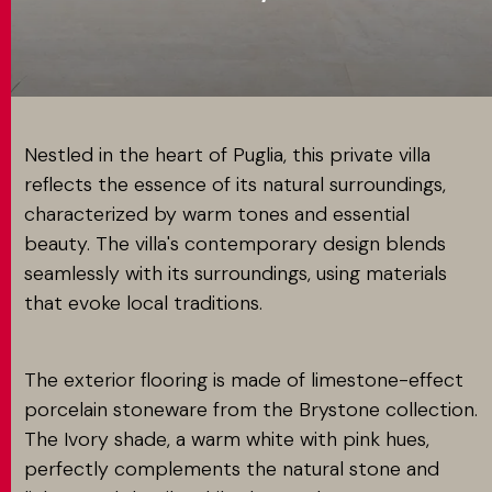
MATCH APP
SEARCH
Nestled in the heart of Puglia, this private villa
reflects the essence of its natural surroundings,
characterized by warm tones and essential
RESERVED AREA
beauty. The villa's contemporary design blends
seamlessly with its surroundings, using materials
that evoke local traditions.
The exterior flooring is made of limestone-effect
porcelain stoneware from the Brystone collection.
The Ivory shade, a warm white with pink hues,
perfectly complements the natural stone and