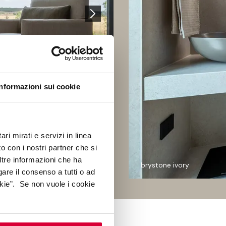
Informazioni sui cookie
ri mirati e servizi in linea
o con i nostri partner che si
ltre informazioni che ha
brystone ivory
gare il consenso a tutti o ad
kie”. Se non vuole i cookie