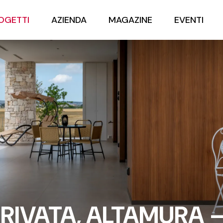
OGETTI
AZIENDA
MAGAZINE
EVENTI
PRIVATA, ALTAMURA –