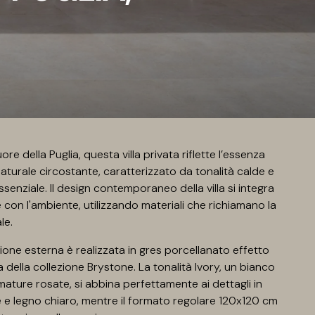
re della Puglia, questa villa privata riflette l’essenza
aturale circostante, caratterizzato da tonalità calde e
senziale. Il design contemporaneo della villa si integra
con l'ambiente, utilizzando materiali che richiamano la
le.
one esterna è realizzata in gres porcellanato effetto
 della collezione Brystone. La tonalità Ivory, un bianco
ature rosate, si abbina perfettamente ai dettagli in
e e legno chiaro, mentre il formato regolare 120x120 cm