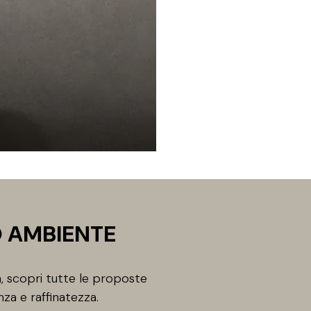
O AMBIENTE
, scopri tutte le proposte
nza e raffinatezza.