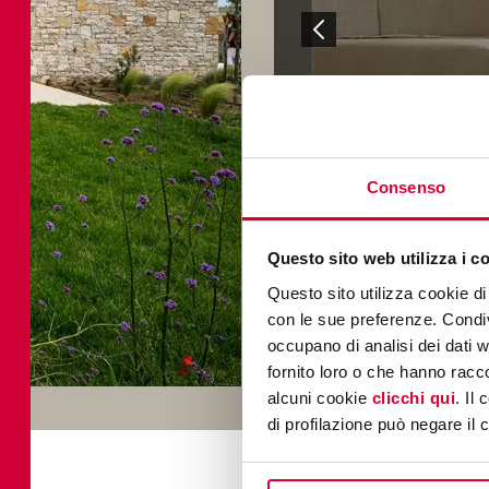
Consenso
Questo sito web utilizza i c
Questo sito utilizza cookie di 
con le sue preferenze. Condivi
occupano di analisi dei dati 
brystone ivory
fornito loro o che hanno racco
alcuni cookie
clicchi qui
. Il
di profilazione può negare il 