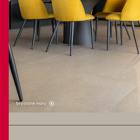
brystone ivory