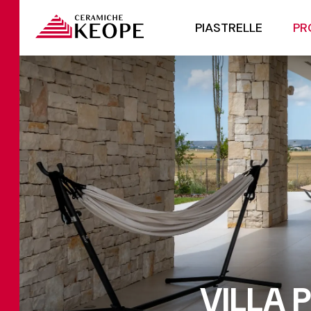
PIASTRELLE
PR
VILLA 