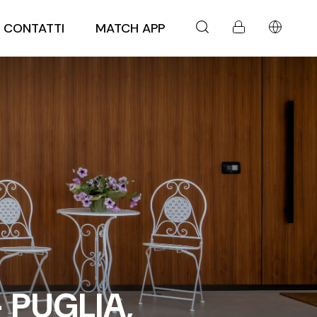
CONTATTI
MATCH APP
 PUGLIA,