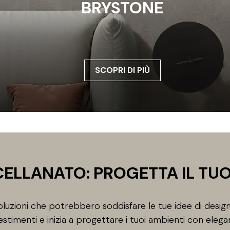
BRYSTONE
SCOPRI DI PIÙ
ELLANATO: PROGETTA IL TU
uzioni che potrebbero soddisfare le tue idee di design
estimenti e inizia a progettare i tuoi ambienti con elega