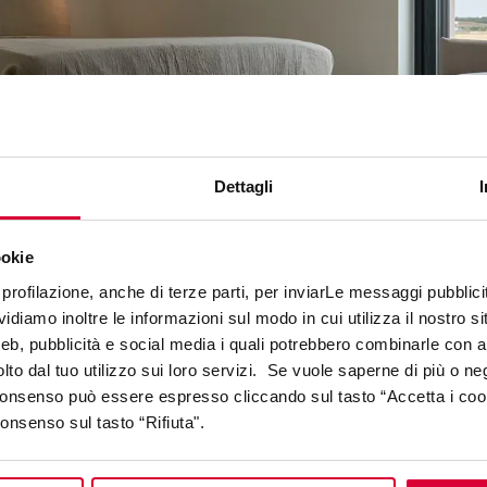
Dettagli
ookie
profilazione, anche di terze parti, per inviarLe messaggi pubblicita
diamo inoltre le informazioni sul modo in cui utilizza il nostro sit
web, pubblicità e social media i quali potrebbero combinarle con a
lto dal tuo utilizzo sui loro servizi. Se vuole saperne di più o ne
 consenso può essere espresso cliccando sul tasto “Accetta i coo
consenso sul tasto “Rifiuta".
COLLEZIONI NEL PROGETTO