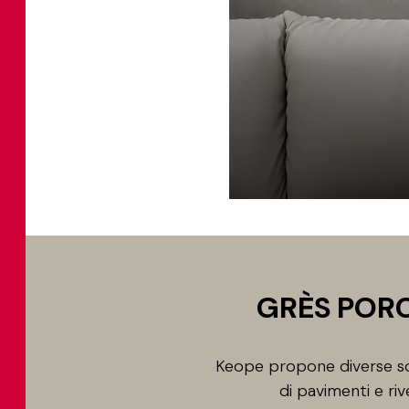
GRÈS PORC
Keope propone diverse sol
di pavimenti e riv