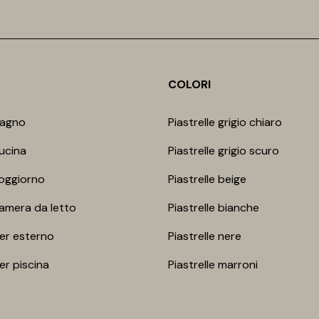
COLORI
bagno
Piastrelle grigio chiaro
cucina
Piastrelle grigio scuro
soggiorno
Piastrelle beige
camera da letto
Piastrelle bianche
per esterno
Piastrelle nere
per piscina
Piastrelle marroni