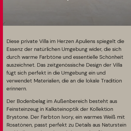
MATCH APP
SUCHEN
Diese private Villa im Herzen Apuliens spiegelt die
Essenz der natürlichen Umgebung wider, die sich
durch warme Farbtöne und essentielle Schönheit
RESERVIERTER BEREICH
auszeichnet. Das zeitgenössische Design der Villa
fügt sich perfekt in die Umgebung ein und
verwendet Materialien, die an die lokale Tradition
erinnern.
Der Bodenbelag im Außenbereich besteht aus
Feinsteinzeug in Kalksteinoptik der Kollektion
Brystone. Der Farbton Ivory, ein warmes Weiß mit
Rosatönen, passt perfekt zu Details aus Naturstein