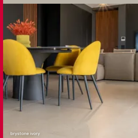
brystone ivory