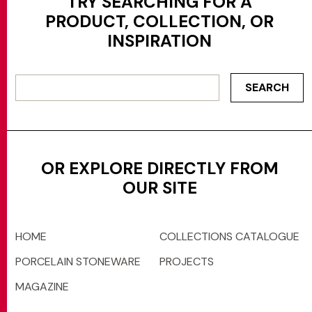
TRY SEARCHING FOR A
PRODUCT, COLLECTION, OR
MATCH APP
INSPIRATION
SEARCH
SEARCH
RESERVED AREA
OR EXPLORE DIRECTLY FROM
OUR SITE
HOME
COLLECTIONS CATALOGUE
PORCELAIN STONEWARE
PROJECTS
MAGAZINE