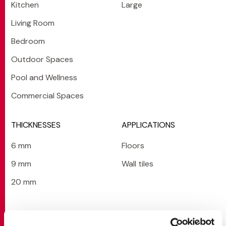
Kitchen
Large
Living Room
Bedroom
Outdoor Spaces
Pool and Wellness
Commercial Spaces
THICKNESSES
APPLICATIONS
6 mm
Floors
9 mm
Wall tiles
20 mm