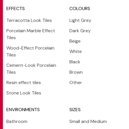
EFFECTS
COLOURS
Terracotta Look Tiles
Light Grey
Porcelain Marble Effect
Dark Grey
Tiles
Beige
Wood-Effect Porcelain
White
Tiles
Black
Cement-Look Porcelain
Tiles
Brown
Resin effect tiles
Other
Stone Look Tiles
ENVIRONMENTS
SIZES
Bathroom
Small and Medium