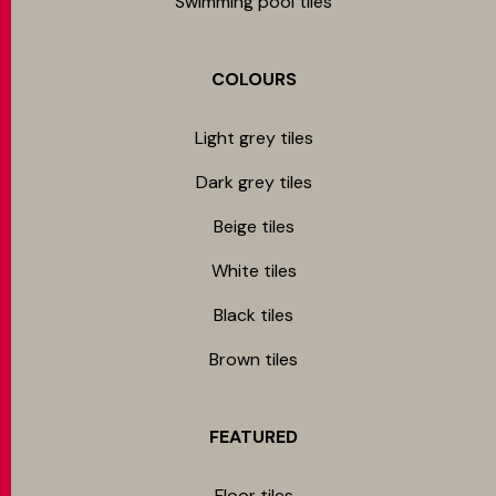
Swimming pool tiles
COLOURS
Light grey tiles
Dark grey tiles
Beige tiles
White tiles
Black tiles
Brown tiles
FEATURED
Floor tiles