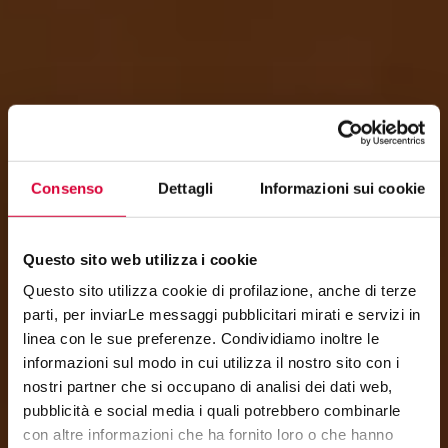
Consenso
Dettagli
Informazioni sui cookie
Questo sito web utilizza i cookie
Questo sito utilizza cookie di profilazione, anche di terze
parti, per inviarLe messaggi pubblicitari mirati e servizi in
linea con le sue preferenze. Condividiamo inoltre le
COTTOMILANO
informazioni sul modo in cui utilizza il nostro sito con i
nostri partner che si occupano di analisi dei dati web,
Metropolitan Tradition
pubblicità e social media i quali potrebbero combinarle
con altre informazioni che ha fornito loro o che hanno