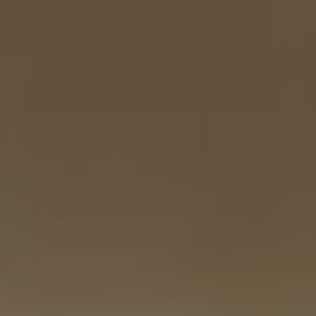
MATCH APP
SEARCH
RESERVED AREA