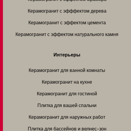
Керамогранит с эфффектом дерева
Керамогранит с эффектом цемента
Керамогранит с эффектом натурального камня
Интерьеры
Керамогранит для ванной комнаты
Керамогранит на кухне
Керамогранит для гостиной
Плитка для вашей спальни
Керамогранит для наружных работ
Плитка для бассейнов и велнес-зон