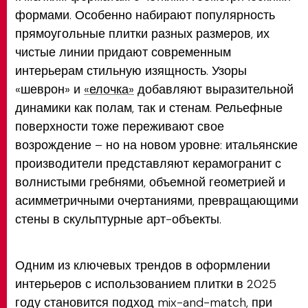
формами. Особенно набирают популярность
прямоугольные плитки разных размеров, их
чистые линии придают современным
интерьерам стильную изящность. Узоры
«шеврон» и
«елочка»
добавляют выразительной
динамики как полам, так и стенам. Рельефные
поверхности тоже переживают свое
возрождение – но на новом уровне: итальянские
производители представляют керамогранит с
волнистыми гребнями, объемной геометрией и
асимметричными очертаниями, превращающими
стены в скульптурные арт-объекты.
Одним из ключевых трендов в оформлении
интерьеров с использованием плитки в 2025
году становится подход mix-and-match, при