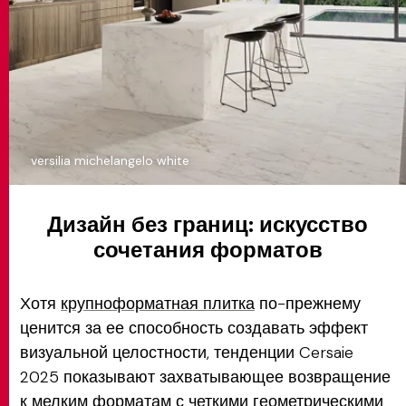
versilia michelangelo white
Дизайн без границ: искусство
сочетания форматов
Хотя
крупноформатная плитка
по-прежнему
ценится за ее способность создавать эффект
визуальной целостности, тенденции Cersaie
2025 показывают захватывающее возвращение
к мелким форматам с четкими геометрическими