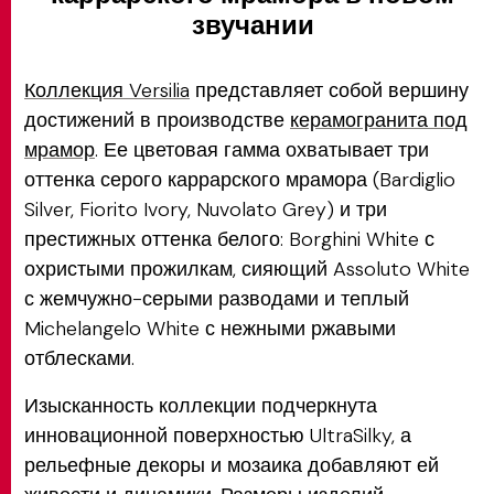
звучании
Коллекция Versilia
представляет собой вершину
достижений в производстве
керамогранита под
мрамор
. Ее цветовая гамма охватывает три
оттенка серого каррарского мрамора (Bardiglio
Silver, Fiorito Ivory, Nuvolato Grey) и три
престижных оттенка белого: Borghini White с
охристыми прожилкам, сияющий Assoluto White
с жемчужно-серыми разводами и теплый
Michelangelo White с нежными ржавыми
отблесками.
Изысканность коллекции подчеркнута
инновационной поверхностью UltraSilky, а
рельефные декоры и мозаика добавляют ей