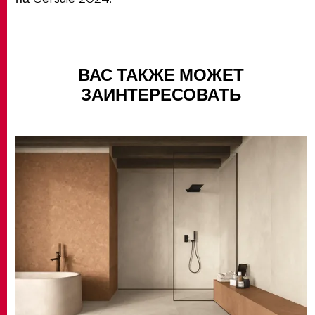
ВАС ТАКЖЕ МОЖЕТ
ЗАИНТЕРЕСОВАТЬ