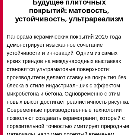
Будущее плиточных
покрытий: матовость,
устойчивость, ультрареализм
Панорама керамических покрытий 2025 года
демонстрирует изысканное сочетание
устойчивости и инноваций. Одним из самых
ярких трендов на международных выставках
становятся ультраматовые поверхности:
производители делают ставку на покрытия без
блеска в стиле индастриал-шик с эффектом
микробетона и бетона. Одновременно с этим
новых высот достигает реалистичность рисунка.
Современные производственные технологии
позволяют создавать керамогранит, который с
поразительной точностью имитирует природные
материалы, например потертый временем