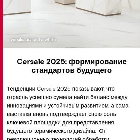
versilia assoluto white
Cersaie 2025: формирование
стандартов будущего
Тенденции Cersaie 2025 показывают, что
отрасль успешно сумела найти баланс между
инновациями и устойчивым развитием, а сама
выставка вновь подтверждает свою роль
ключевой площадки для представления
будущего керамического дизайна. От
революционных технологий обработки