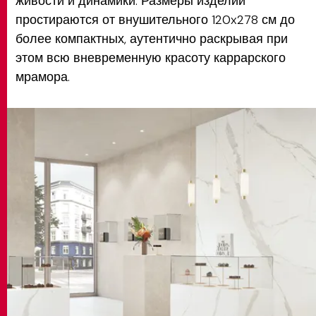
живости и динамики. Размеры изделий
простираются от внушительного 120x278 см до
более компактных, аутентично раскрывая при
этом всю вневременную красоту каррарского
мрамора.