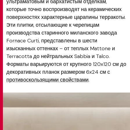
ультраматовым и бархатистым отделкам,
которые точно воспроизводят на керамических
поверхностях характерные царапины терракоты.
Эти плитки, отсылающие к черепицам
производства старинного миланского завода
Fornace Curti, представлены в шести
изысканных оттенках – от теплых Mattone и
Terracotta до нейтральных Sabbia и Talco.
Форматы варьируются от крупного 120x120 см до
декоративных планок размером 6x24 см с
противоскользящими свойствами
.