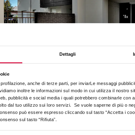
Dettagli
ookie
profilazione, anche di terze parti, per inviarLe messaggi pubblicita
diamo inoltre le informazioni sul modo in cui utilizza il nostro sit
web, pubblicità e social media i quali potrebbero combinarle con a
lto dal tuo utilizzo sui loro servizi. Se vuole saperne di più o ne
 consenso può essere espresso cliccando sul tasto “Accetta i coo
consenso sul tasto “Rifiuta".
COLLEZIONI NEL PROGETTO