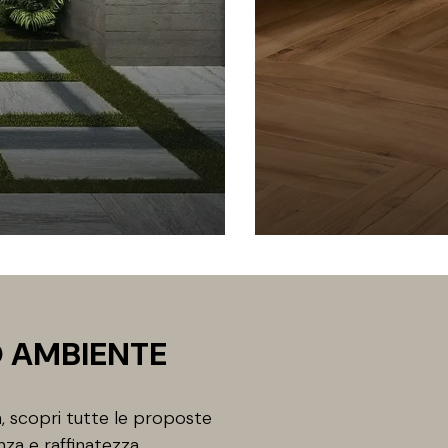
O AMBIENTE
, scopri tutte le proposte
nza e raffinatezza.