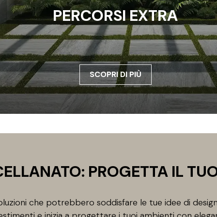
PERCORSI EXTRA
SCOPRI DI PIÙ
ELLANATO: PROGETTA IL TU
uzioni che potrebbero soddisfare le tue idee di design
estimenti e inizia a progettare i tuoi ambienti con elega