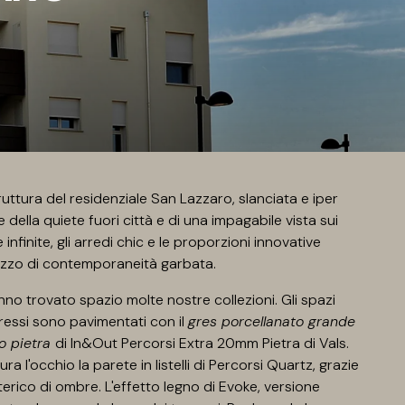
ruttura del residenziale San Lazzaro, slanciata e iper
della quiete fuori città e di una impagabile vista sui
e infinite, gli arredi chic e le proporzioni innovative
azzo di contemporaneità garbata.
anno trovato spazio molte nostre collezioni. Gli spazi
gressi sono pavimentati con il
gres porcellanato grande
to pietra
di In&Out Percorsi Extra 20mm Pietra di Vals.
ra l'occhio la parete in listelli di Percorsi Quartz, grazie
erico di ombre. L'effetto legno di Evoke, versione