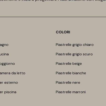
COLORI
bagno
Piastrelle grigio chiaro
cucina
Piastrelle grigio scuro
soggiorno
Piastrelle beige
camera da letto
Piastrelle bianche
per esterno
Piastrelle nere
per piscina
Piastrelle marroni