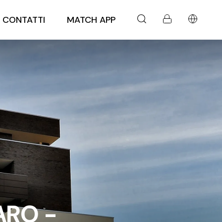
CONTATTI
MATCH APP
ARO -