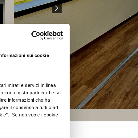
Informazioni sui cookie
ri mirati e servizi in linea
o con i nostri partner che si
ltre informazioni che ha
gare il consenso a tutti o ad
kie”. Se non vuole i cookie