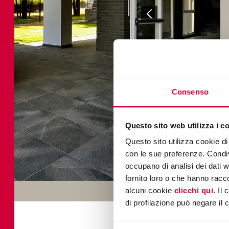
Consenso
Questo sito web utilizza i c
Questo sito utilizza cookie di 
con le sue preferenze. Condivi
occupano di analisi dei dati 
fornito loro o che hanno racco
alcuni cookie
clicchi qui
. Il
di profilazione può negare il 