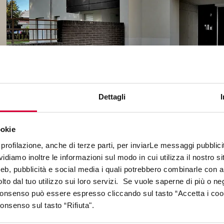
Dettagli
ookie
profilazione, anche di terze parti, per inviarLe messaggi pubblicita
diamo inoltre le informazioni sul modo in cui utilizza il nostro sit
web, pubblicità e social media i quali potrebbero combinarle con a
lto dal tuo utilizzo sui loro servizi. Se vuole saperne di più o ne
 consenso può essere espresso cliccando sul tasto “Accetta i coo
SAMMLUNGEN IM PROJEKT
consenso sul tasto “Rifiuta".