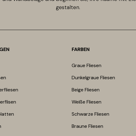
gestalten.
GEN
FARBEN
Graue Fliesen
sen
Dunkelgraue Fliesen
rfliesen
Beige Fliesen
erflisen
Weiße Fliesen
latten
Schwarze Fliesen
n
Braune Fliesen