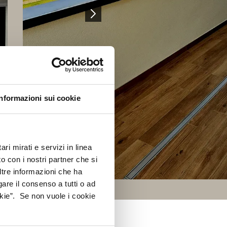
Informazioni sui cookie
ri mirati e servizi in linea
o con i nostri partner che si
ltre informazioni che ha
gare il consenso a tutti o ad
kie”. Se non vuole i cookie