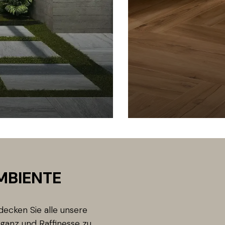
AMBIENTE
decken Sie alle unsere
ganz und Raffinesse zu