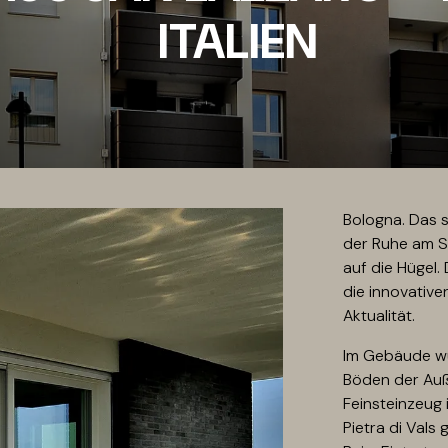
ITALIEN
Bologna. Das 
der Ruhe am S
auf die Hügel.
die innovative
Aktualität.
Im Gebäude wur
Böden der Auß
Feinsteinzeug
Pietra di Vals 