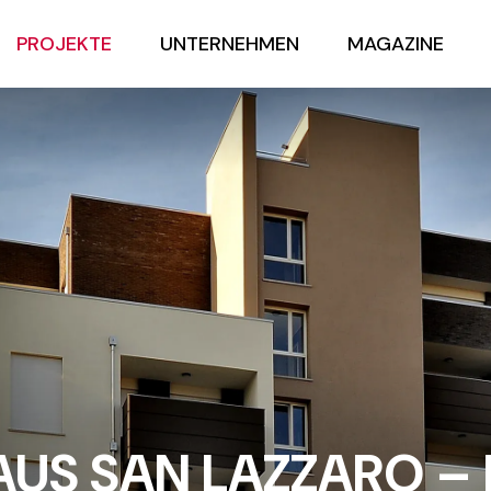
PROJEKTE
UNTERNEHMEN
MAGAZINE
S SAN LAZZARO –