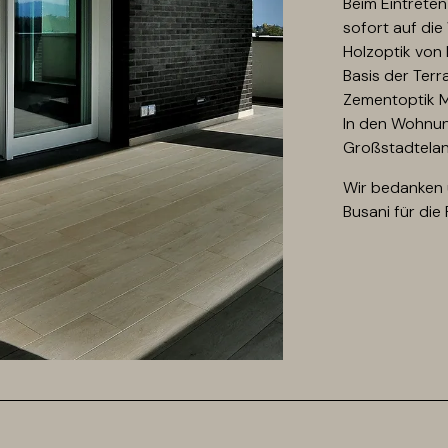
Beim Eintreten
sofort auf die
Holzoptik von 
Basis der Terr
Zementoptik 
In den Wohnun
Großstadtela
Wir bedanken 
Busani für die 