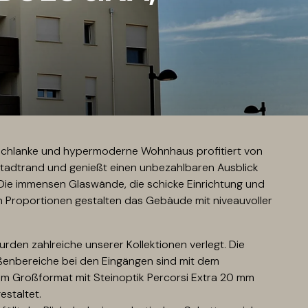
schlanke und hypermoderne Wohnhaus profitiert von
tadtrand und genießt einen unbezahlbaren Ausblick
 Die immensen Glaswände, die schicke Einrichtung und
n Proportionen gestalten das Gebäude mit niveauvoller
den zahlreiche unserer Kollektionen verlegt. Die
enbereiche bei den Eingängen sind mit dem
 im Großformat mit Steinoptik Percorsi Extra 20 mm
gestaltet.