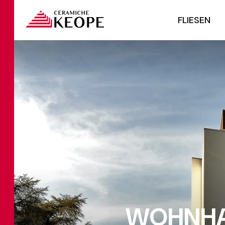
FLIESEN
WOHNHAU