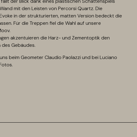
 fällt der Blick dank eines plastischen Schattenspiels
 Wand mit den Leisten von Percorsi Quartz. Die
Evoke in der strukturierten, matten Version bedeckt die
assen. Für die Treppen fiel die Wahl auf unsere
Moov.
gen akzentuieren die Harz- und Zementoptik den
n des Gebäudes.
uns beim Geometer Claudio Paolazzi und bei Luciano
Fotos.