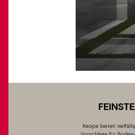
FEINSTE
Keope bietet vielfält
Vorschläge für Boden-