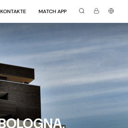
KONTAKTE
MATCH APP
 BOLOGNA,