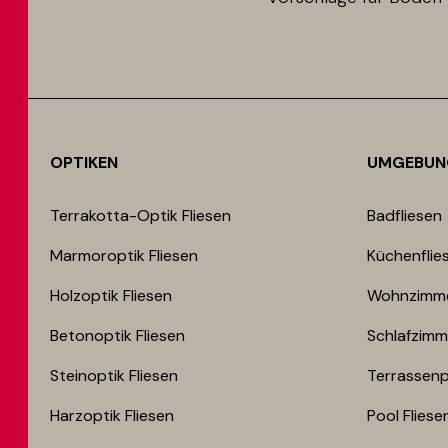
OPTIKEN
UMGEBUN
Terrakotta-Optik Fliesen
Badfliesen
Marmoroptik Fliesen
Küchenflie
Holzoptik Fliesen
Wohnzimme
Betonoptik Fliesen
Schlafzimm
Steinoptik Fliesen
Terrassenp
Harzoptik Fliesen
Pool Fliese