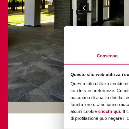
Consenso
Questo sito web utilizza i c
Questo sito utilizza cookie di 
con le sue preferenze. Condivi
occupano di analisi dei dati 
fornito loro o che hanno racco
alcuni cookie
clicchi qui
. Il
di profilazione può negare il 