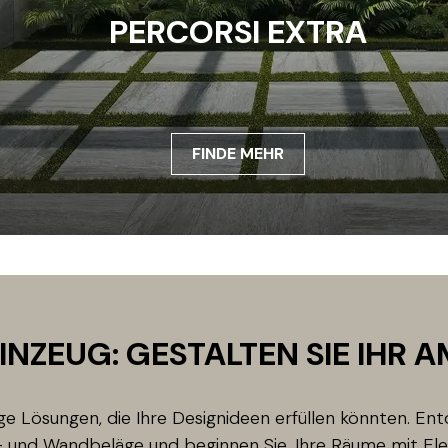
PERCORSI EXTRA
FINDE MEHR
INZEUG: GESTALTEN SIE IHR 
ige Lösungen, die Ihre Designideen erfüllen könnten. Ent
 und Wandbeläge und beginnen Sie, Ihre Räume mit Ele