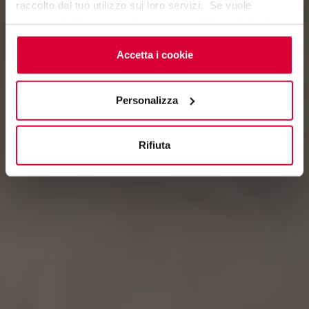
raccolto dal tuo utilizzo sui loro servizi. Se vuole
saperne di più o negare il consenso a tutti o ad alcuni
cookie
clicchi qui
. Il consenso può essere espresso
cliccando sul tasto “Accetta i cookie”. Se non vuole i
Accetta i cookie
cookie di profilazione può negare il consenso sul tasto
“Rifiuta".
Personalizza
Rifiuta