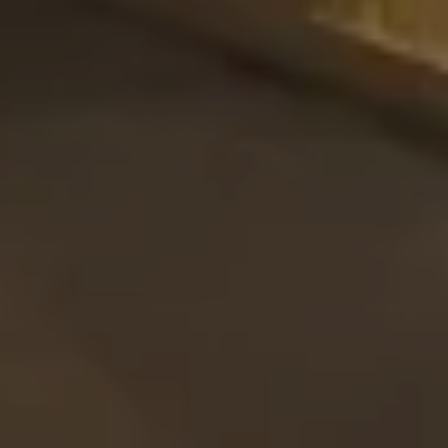
MATCH APP
SUCHEN
RESERVIERTER BEREICH