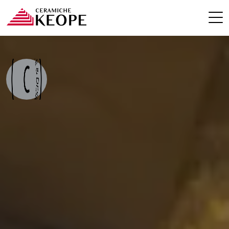
PROJEKTE
MAGAZINE
KONTAKTE