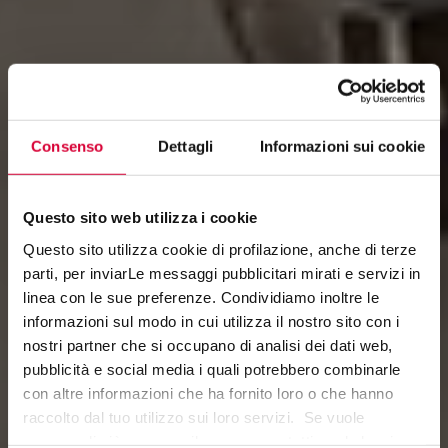
Consenso
Dettagli
Informazioni sui cookie
Questo sito web utilizza i cookie
Questo sito utilizza cookie di profilazione, anche di terze
parti, per inviarLe messaggi pubblicitari mirati e servizi in
linea con le sue preferenze. Condividiamo inoltre le
informazioni sul modo in cui utilizza il nostro sito con i
MOOV
nostri partner che si occupano di analisi dei dati web,
pubblicità e social media i quali potrebbero combinarle
con altre informazioni che ha fornito loro o che hanno
raccolto dal tuo utilizzo sui loro servizi. Se vuole
saperne di più o negare il consenso a tutti o ad alcuni