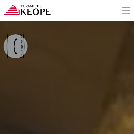
PROGETTI
MAGAZINE
EVENTI