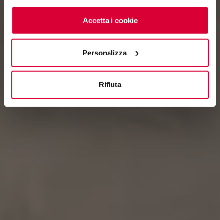
cookie
clicchi qui
. Il consenso può essere espresso
cliccando sul tasto “Accetta i cookie”. Se non vuole i
Accetta i cookie
cookie di profilazione può negare il consenso sul tasto
“Rifiuta".
Personalizza
Rifiuta