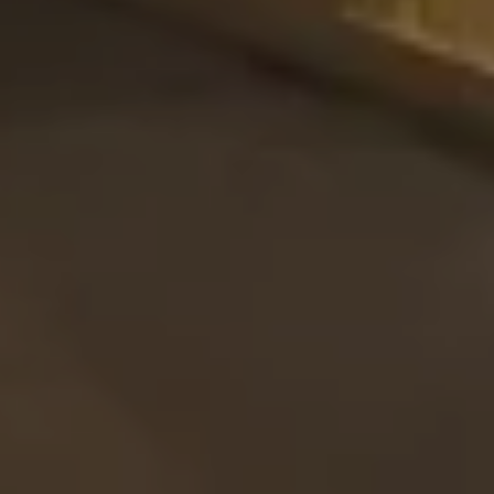
CONTATTI
MATCH APP
CERCA
AREA RISERVATA