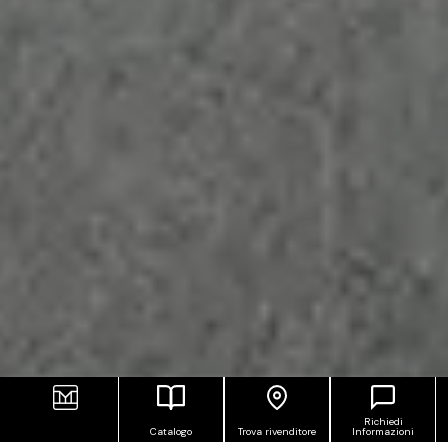
Richiedi
Catalogo
Trova rivenditore
Informazioni