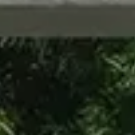
CONTATTI
MATCH APP
CERCA
AREA RISERVATA