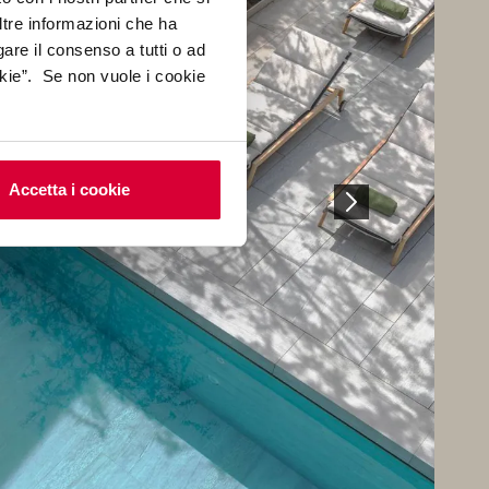
ltre informazioni che ha
gare il consenso a tutti o ad
kie”. Se non vuole i cookie
Accetta i cookie