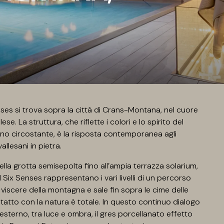
nses si trova sopra la città di Crans-Montana, nel cuore
se. La struttura, che riflette i colori e lo spirito del
no circostante, è la risposta contemporanea agli
allesani in pietra.
ella grotta semisepolta fino all’ampia terrazza solarium,
l Six Senses rappresentano i vari livelli di un percorso
e viscere della montagna e sale fin sopra le cime delle
ontatto con la natura è totale. In questo continuo dialogo
esterno, tra luce e ombra, il gres porcellanato effetto