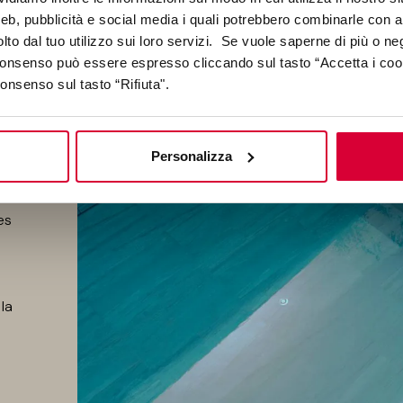
a
web, pubblicità e social media i quali potrebbero combinarle con a
lto dal tuo utilizzo sui loro servizi. Se vuole saperne di più o ne
na
 consenso può essere espresso cliccando sul tasto “Accetta i coo
consenso sul tasto “Rifiuta".
o
Personalizza
es
 la