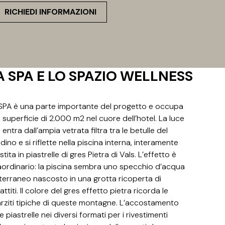
RICHIEDI INFORMAZIONI
A SPA E LO SPAZIO WELLNESS
SPA è una parte importante del progetto e occupa
 superficie di 2.000 m2 nel cuore dell’hotel. La luce
 entra dall’ampia vetrata filtra tra le betulle del
rdino e si riflette nella piscina interna, interamente
stita in piastrelle di gres Pietra di Vals. L’effetto è
aordinario: la piscina sembra uno specchio d’acqua
terraneo nascosto in una grotta ricoperta di
attiti. Il colore del gres effetto pietra ricorda le
rziti tipiche di queste montagne. L’accostamento
le piastrelle nei diversi formati per i rivestimenti