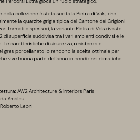
rie Percorsi Extra gioca un ruolo strategico.
 della collezione è stata scelta la Pietra di Vals, che
lmente la quarzite grigia tipica del Cantone dei Grigioni
 vari formati e spessori, la variante Pietra di Vals riveste
 di superficie suddivisa tra i vari ambienti condivisi e le
. Le caratteristiche di sicurezza, resistenza e
del gres porcellanato lo rendono la scelta ottimale per
che vive buona parte dell’anno in condizioni climatiche
tettura: AW2 Architecture & Interiors Paris
Reda Amalou
 Roberto Leoni