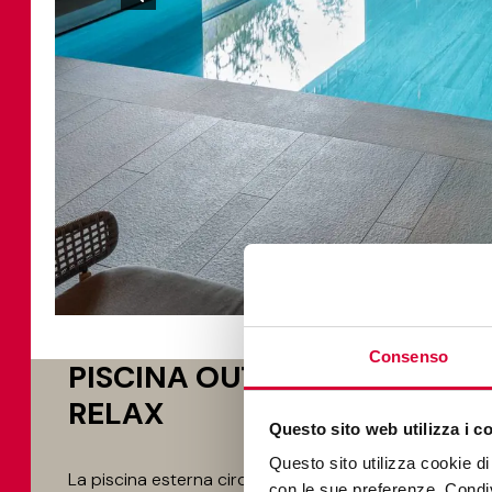
Consenso
PISCINA OUTDOOR E AREA
RELAX
Questo sito web utilizza i c
Questo sito utilizza cookie di 
La piscina esterna circondata dall’area relax ricorda 
con le sue preferenze. Condivi