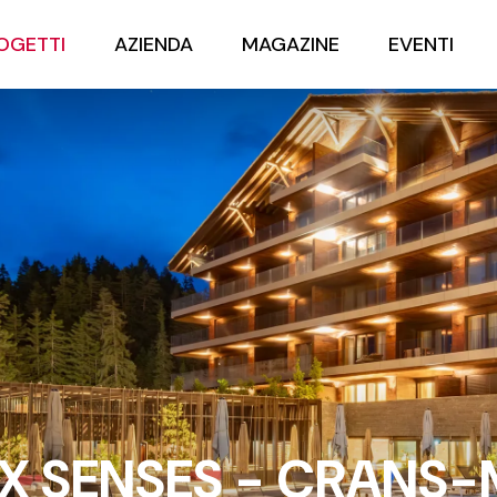
OGETTI
AZIENDA
MAGAZINE
EVENTI
IX SENSES - CRANS