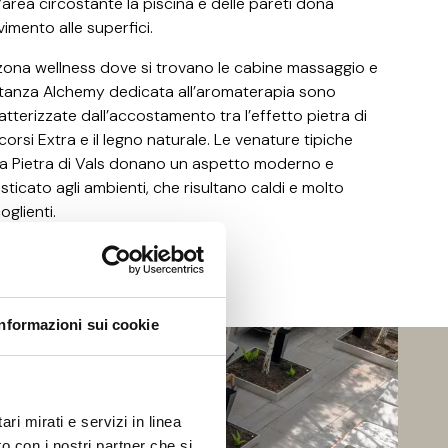
l’area circostante la piscina e delle pareti dona
imento alle superfici.
zona wellness dove si trovano le cabine massaggio e
stanza Alchemy dedicata all’aromaterapia sono
atterizzate dall’accostamento tra l’effetto pietra di
corsi Extra e il legno naturale. Le venature tipiche
la Pietra di Vals donano un aspetto moderno e
isticato agli ambienti, che risultano caldi e molto
oglienti.
Informazioni sui cookie
ri mirati e servizi in linea
o con i nostri partner che si