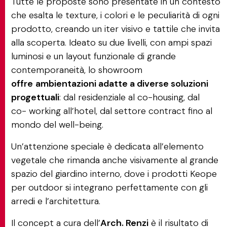
Tutte le proposte sono presentate in un contesto
che esalta le texture, i colori e le peculiarità di ogni
prodotto, creando un iter visivo e tattile che invita
alla scoperta. Ideato su due livelli, con ampi spazi
luminosi e un layout funzionale di grande
contemporaneità, lo showroom
offre
ambientazioni adatte a diverse soluzioni
progettuali
: dal residenziale al co-housing, dal
co- working all’hotel, dal settore contract fino al
mondo del well-being.
Un’attenzione speciale è dedicata all’elemento
vegetale che rimanda anche visivamente al grande
spazio del giardino interno, dove i prodotti Keope
per outdoor si integrano perfettamente con gli
arredi e l’architettura.
Il concept a cura dell’
Arch. Renzi
è il risultato di