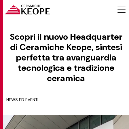
Scopri il nuovo Headquarter
di Ceramiche Keope, sintesi
PROGETTI
perfetta tra avanguardia
tecnologica e tradizione
ceramica
MAGAZINE
NEWS ED EVENTI
EVENTI