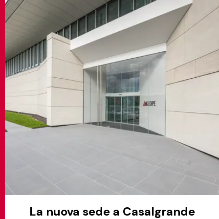
CONTATTI
MATCH APP
CERCA
AREA RISERVATA
La nuova sede a Casalgrande