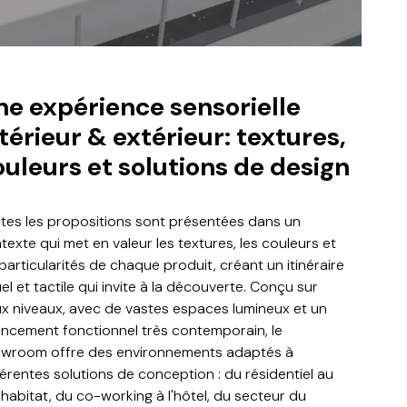
ne expérience sensorielle
térieur & extérieur: textures,
ouleurs et solutions de design
tes les propositions sont présentées dans un
texte qui met en valeur les textures, les couleurs et
 particularités de chaque produit, créant un itinéraire
uel et tactile qui invite à la découverte. Conçu sur
x niveaux, avec de vastes espaces lumineux et un
ncement fonctionnel très contemporain, le
wroom offre des environnements adaptés à
férentes solutions de conception : du résidentiel au
habitat, du co-working à l'hôtel, du secteur du