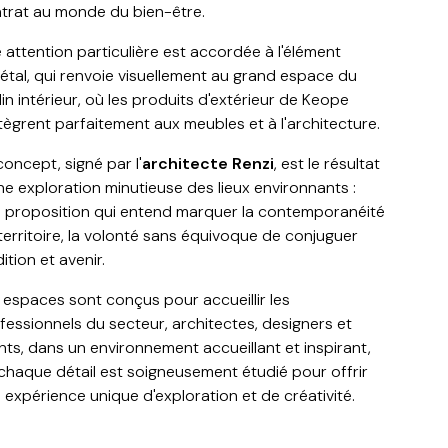
trat au monde du bien-être.
 attention particulière est accordée à l'élément
étal, qui renvoie visuellement au grand espace du
din intérieur, où les produits d'extérieur de Keope
ntègrent parfaitement aux meubles et à l'architecture.
concept, signé par l'
architecte Renzi
, est le résultat
ne exploration minutieuse des lieux environnants :
 proposition qui entend marquer la contemporanéité
territoire, la volonté sans équivoque de conjuguer
dition et avenir.
 espaces sont conçus pour accueillir les
fessionnels du secteur, architectes, designers et
ents, dans un environnement accueillant et inspirant,
chaque détail est soigneusement étudié pour offrir
 expérience unique d'exploration et de créativité.