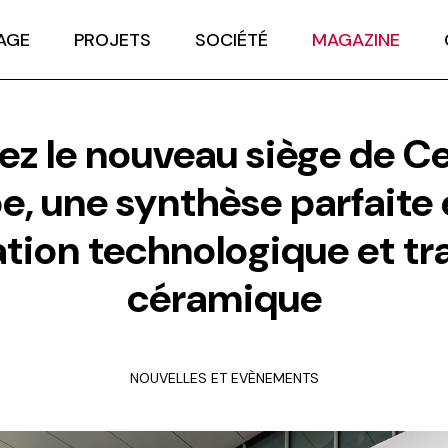
AGE
PROJETS
SOCIÉTÉ
MAGAZINE
ez le nouveau siège de C
e, une synthèse parfaite 
tion technologique et tr
céramique
NOUVELLES ET EVÈNEMENTS