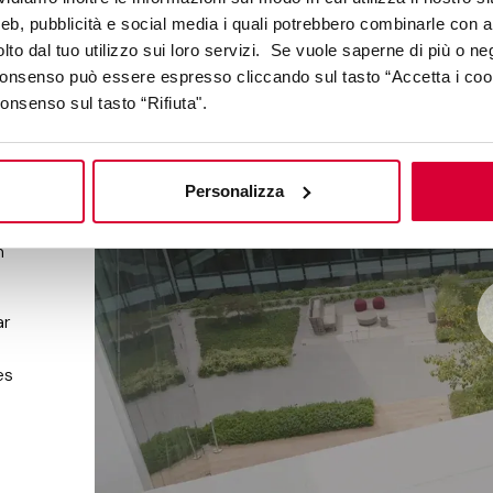
web, pubblicità e social media i quali potrebbero combinarle con a
lto dal tuo utilizzo sui loro servizi. Se vuole saperne di più o ne
 consenso può essere espresso cliccando sul tasto “Accetta i coo
z
consenso sul tasto “Rifiuta".
Personalizza
on
n
ar
es