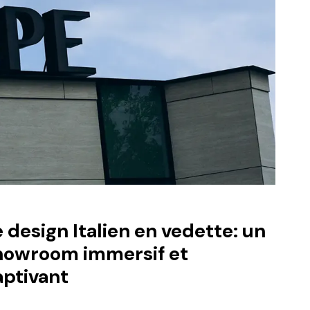
 design Italien en vedette: un
howroom immersif et
aptivant