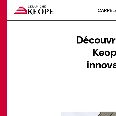
CARREL
Découvr
Keop
innova