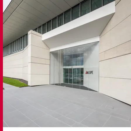
MATCH APP
SUCHEN
RESERVIERTER BEREICH