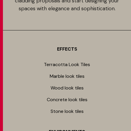
cladding proposals and start designing your
spaces with elegance and sophistication.
EFFECTS
Terracotta Look Tiles
Marble look tiles
Wood look tiles
Concrete look tiles
Stone look tiles