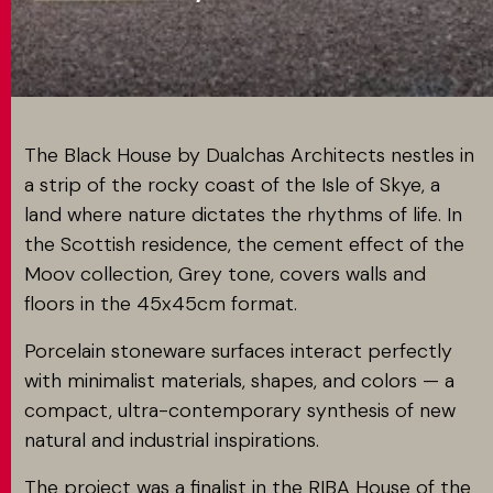
MATCH APP
SEARCH
The Black House by Dualchas Architects nestles in
a strip of the rocky coast of the Isle of Skye, a
land where nature dictates the rhythms of life. In
RESERVED AREA
the Scottish residence, the cement effect of the
Moov collection, Grey tone, covers walls and
floors in the 45x45cm format.
Porcelain stoneware surfaces interact perfectly
with minimalist materials, shapes, and colors — a
compact, ultra-contemporary synthesis of new
natural and industrial inspirations.
The project was a finalist in the RIBA House of the