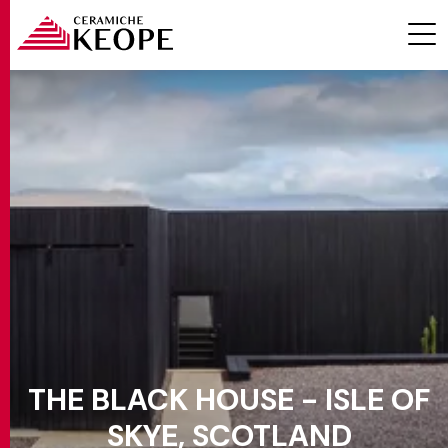
PROJECTS
MAGAZINE
THE BLACK HOUSE - ISLE OF
CONTACTS
SKYE, SCOTLAND