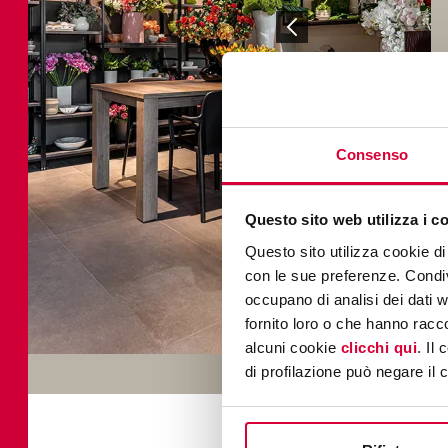
Consenso
Questo sito web utilizza i c
Questo sito utilizza cookie di 
con le sue preferenze. Condivi
occupano di analisi dei dati 
fornito loro o che hanno racco
alcuni cookie
clicchi qui
. Il
di profilazione può negare il 