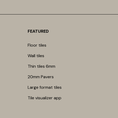
FEATURED
Floor tiles
Wall tiles
Thin tiles 6mm
20mm Pavers
Large format tiles
Tile visualizer app