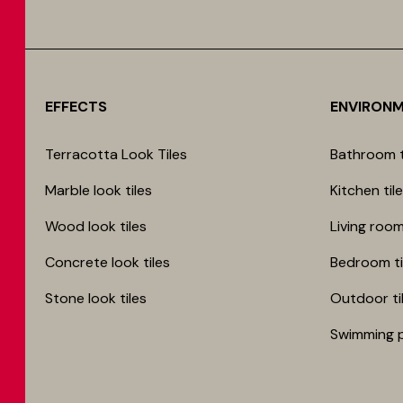
EFFECTS
ENVIRON
Terracotta Look Tiles
Bathroom t
Marble look tiles
Kitchen til
Wood look tiles
Living room
Concrete look tiles
Bedroom ti
Stone look tiles
Outdoor ti
Swimming p