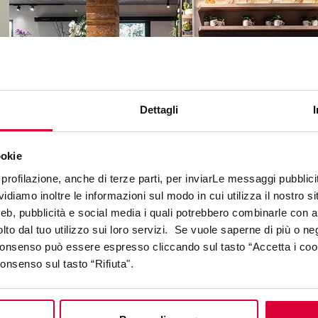
Dettagli
ookie
profilazione, anche di terze parti, per inviarLe messaggi pubblicita
diamo inoltre le informazioni sul modo in cui utilizza il nostro sit
web, pubblicità e social media i quali potrebbero combinarle con a
lto dal tuo utilizzo sui loro servizi. Se vuole saperne di più o ne
 consenso può essere espresso cliccando sul tasto “Accetta i coo
consenso sul tasto “Rifiuta".
COLLECTIONS IN THE PROJEC