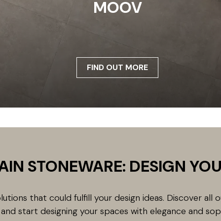
MOOV
FIND OUT MORE
AIN STONEWARE: DESIGN YOU
utions that could fulfill your design ideas. Discover all 
and start designing your spaces with elegance and soph