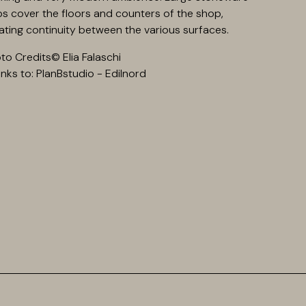
bs cover the floors and counters of the shop,
ating continuity between the various surfaces.
to Credits© Elia Falaschi
nks to: PlanBstudio - Edilnord