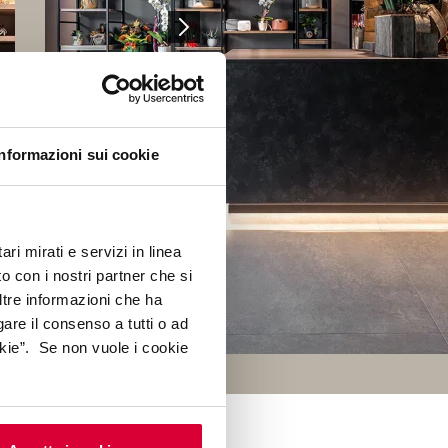
Informazioni sui cookie
ri mirati e servizi in linea
o con i nostri partner che si
ltre informazioni che ha
gare il consenso a tutti o ad
kie”. Se non vuole i cookie
T