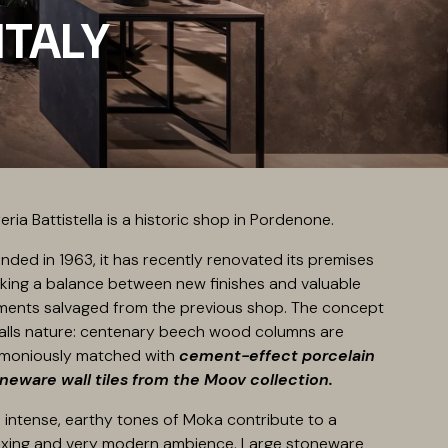
ITALY
reria Battistella is a historic shop in Pordenone.
nded in 1963, it has recently renovated its premises
king a balance between new finishes and valuable
ments salvaged from the previous shop. The concept
alls nature: centenary beech wood columns are
moniously matched with
cement-effect porcelain
neware wall tiles from the Moov collection.
 intense, earthy tones of Moka contribute to a
axing and very modern ambience. Large stoneware