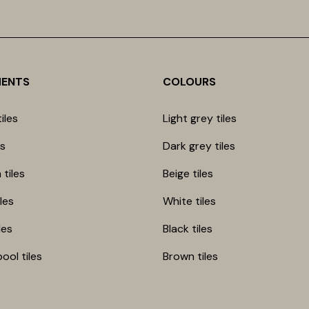
MENTS
COLOURS
iles
Light grey tiles
es
Dark grey tiles
 tiles
Beige tiles
les
White tiles
les
Black tiles
ool tiles
Brown tiles