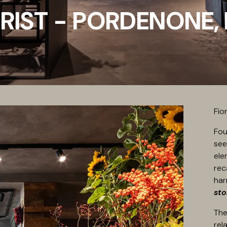
RIST - PORDENONE, 
Fio
Fou
see
ele
rec
har
sto
The
rel