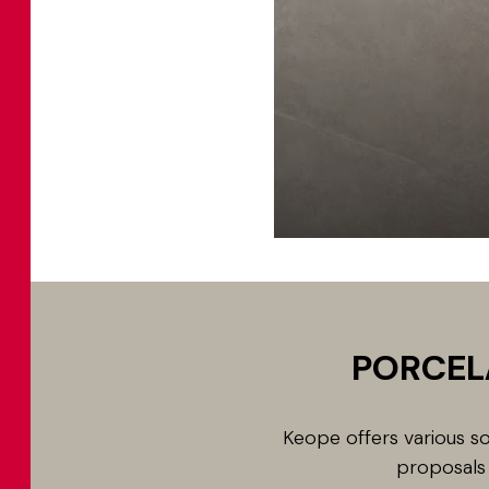
PORCEL
Keope offers various sol
proposals 