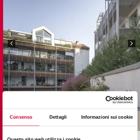
Consenso
Dettagli
Informazioni sui cookie
COLLEZIONI NEL PROGETTO
Questo sito web utilizza i cookie