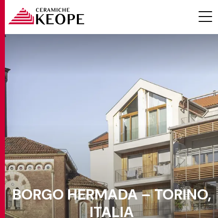
PROGETTI
MAGAZINE
BORGO HERMADA – TORINO,
EVENTI
ITALIA