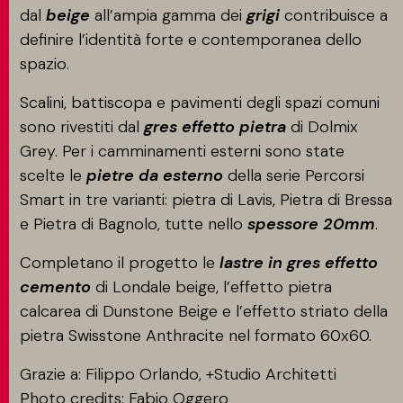
dal
beige
all’ampia gamma dei
grigi
contribuisce a
definire l’identità forte e contemporanea dello
spazio.
Scalini, battiscopa e pavimenti degli spazi comuni
sono rivestiti dal
gres effetto pietra
di Dolmix
Grey. Per i camminamenti esterni sono state
scelte le
pietre da esterno
della serie Percorsi
Smart in tre varianti: pietra di Lavis, Pietra di Bressa
e Pietra di Bagnolo, tutte nello
spessore 20mm
.
Completano il progetto le
lastre in gres effetto
cemento
di Londale beige, l’effetto pietra
calcarea di Dunstone Beige e l’effetto striato della
pietra Swisstone Anthracite nel formato 60x60.
Grazie a: Filippo Orlando, +Studio Architetti
Photo credits: Fabio Oggero