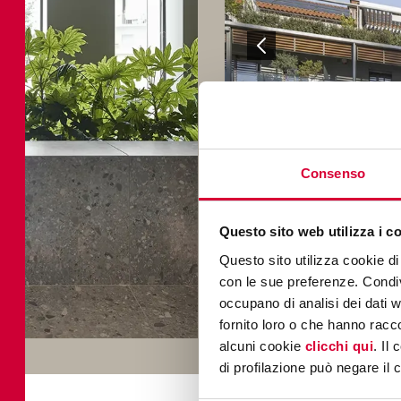
Consenso
Questo sito web utilizza i c
Questo sito utilizza cookie di 
con le sue preferenze. Condivi
occupano di analisi dei dati 
fornito loro o che hanno racco
alcuni cookie
clicchi qui
. Il
di profilazione può negare il 