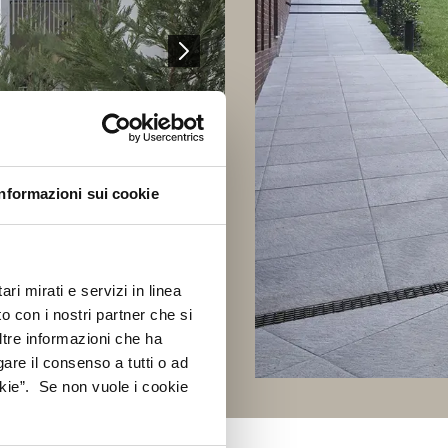
Informazioni sui cookie
ri mirati e servizi in linea
o con i nostri partner che si
ltre informazioni che ha
gare il consenso a tutti o ad
kie”. Se non vuole i cookie
T