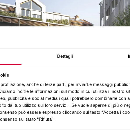
Dettagli
ookie
profilazione, anche di terze parti, per inviarLe messaggi pubblicita
diamo inoltre le informazioni sul modo in cui utilizza il nostro sit
web, pubblicità e social media i quali potrebbero combinarle con a
lto dal tuo utilizzo sui loro servizi. Se vuole saperne di più o ne
 consenso può essere espresso cliccando sul tasto “Accetta i coo
consenso sul tasto “Rifiuta".
COLLECTIONS DANS LE PROJE