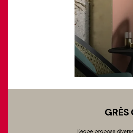
GRÈS 
Keope propose diverses