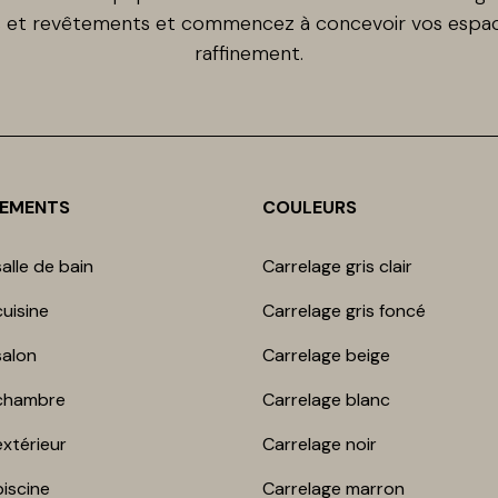
ls et revêtements et commencez à concevoir vos espac
raffinement.
NEMENTS
COULEURS
alle de bain
Carrelage gris clair
uisine
Carrelage gris foncé
salon
Carrelage beige
chambre​
Carrelage blanc
extérieur
Carrelage noir
piscine
Carrelage marron