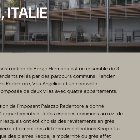
 ITALIE
construction de Borgo Hermada est un ensemble de 3
endants reliés par des parcours communs : l'ancien
o Redentore, Villa Angelica et une nouvelle
composée de deux villas avec quatre appartements.
ation de l'imposant Palazzo Redentore a donné
0 appartements et à des espaces communs au rez-de-
 lesquels ont été choisis des revêtements en grès
ierre et ciment des différentes collections Keope. La
que des pierres Keope, la modernité du grès effet