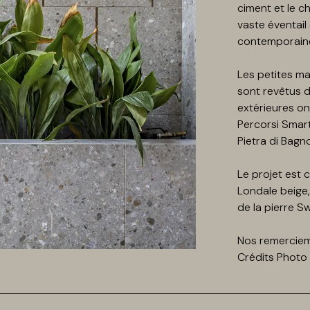
ciment et le c
vaste éventail 
contemporaine
Les petites ma
sont revêtus d
extérieures ont
Percorsi Smart 
Pietra di Bagn
Le projet est 
Londale beige, 
de la pierre S
Nos remercieme
Crédits Photo