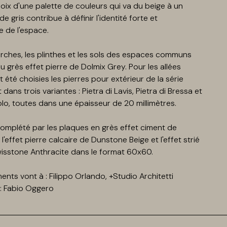
hoix d'une palette de couleurs qui va du beige à un
de gris contribue à définir l'identité forte et
 de l'espace.
rches, les plinthes et les sols des espaces communs
u grès effet pierre de Dolmix Grey. Pour les allées
 été choisies les pierres pour extérieur de la série
dans trois variantes : Pietra di Lavis, Pietra di Bressa et
olo, toutes dans une épaisseur de 20 millimètres.
complété par les plaques en grès effet ciment de
l'effet pierre calcaire de Dunstone Beige et l'effet strié
wisstone Anthracite dans le format 60x60.
nts vont à : Filippo Orlando, +Studio Architetti
 : Fabio Oggero