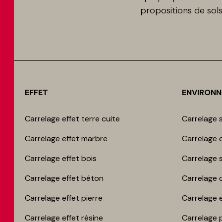
propositions de so
EFFET
ENVIRON
Carrelage effet terre cuite
Carrelage s
Carrelage effet marbre
Carrelage c
Carrelage effet bois
Carrelage 
Carrelage effet béton
Carrelage 
Carrelage effet pierre
Carrelage 
Carrelage effet résine
Carrelage 