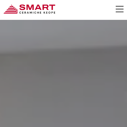
SMART COLLECTIONS
CONTACTS
KEOPE.COM
ESPACE RÉSERVÉ