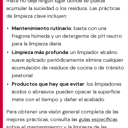
mate no deja ningún lugar donde se pueda
acumular la suciedad o los residuos. Las prácticas
de limpieza clave incluyen:
Mantenimiento rutinario
: basta con una
fregona húmeda y un detergente de pH neutro
para la limpieza diaria
Limpieza más profunda
: un limpiador alcalino
suave aplicado periódicamente elimina cualquier
acumulación de residuos de cocina o de tránsito
peatonal
Productos que hay que evitar
: los limpiadores
ácidos o abrasivos pueden opacar la superficie
mate con el tiempo y dañar el acabado
Para obtener una visión general completa de las
mejores prácticas, consulta las
guías específicas
sobre el mantenimiento y la limpieza de las