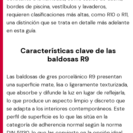
bordes de piscina, vestíbulos y lavaderos,
requieren clasificaciones más altas, como R10 o R11,
una distinción que se trata en detalle más adelante
en esta guía.
Características clave de las
baldosas R9
Las baldosas de gres porcelánico R9 presentan
una superficie mate, lisa o ligeramente texturizada,
que absorbe y difunde la luz en lugar de reflejarla,
lo que produce un aspecto limpio y discreto que
se adapta a los interiores contemporáneos. Este
perfil de superficie es lo que las sitúa en la
categoría de adherencia normal según la norma
DIN 51130, lo que las convierte en la opción ideal