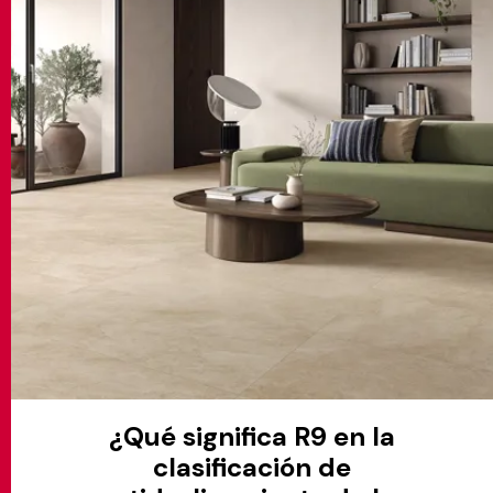
MATCH APP
BUSCAR
ÁREA RESERVADA
¿Qué significa R9 en la
clasificación de