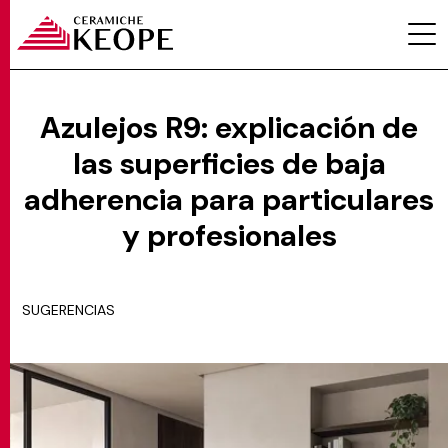
Azulejos R9: explicación de
las superficies de baja
PROYECTOS
adherencia para particulares
y profesionales
SUGERENCIAS
MAGAZINE
CONTACTOS