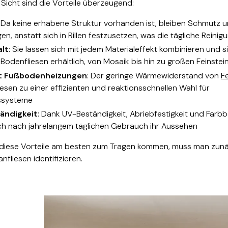
Sicht sind die Vorteile überzeugend:
: Da keine erhabene Struktur vorhanden ist, bleiben Schmutz 
en, anstatt sich in Rillen festzusetzen, was die tägliche Reinig
alt
: Sie lassen sich mit jedem Materialeffekt kombinieren und s
Bodenfliesen erhältlich, von Mosaik bis hin zu großen Feinste
mit Fußbodenheizungen
: Der geringe Wärmewiderstand von
F
sen zu einer effizienten und reaktionsschnellen Wahl für
ssysteme
tändigkeit
: Dank UV-Beständigkeit, Abriebfestigkeit und Farbb
ch nach jahrelangem täglichen Gebrauch ihr Aussehen
diese Vorteile am besten zum Tragen kommen, muss man zunäc
fliesen identifizieren.