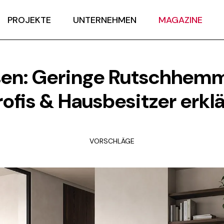
PROJEKTE
UNTERNEHMEN
MAGAZINE
esen: Geringe Rutschhemm
rofis & Hausbesitzer erklä
VORSCHLÄGE