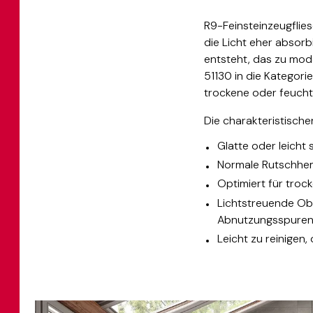
R9-Feinsteinzeugflies
die Licht eher absorb
entsteht, das zu mod
51130 in die Kategor
trockene oder feucht
Die charakteristisch
Glatte oder leicht
Normale Rutschhem
Optimiert für tro
Lichtstreuende Obe
Abnutzungsspuren
Leicht zu reinigen