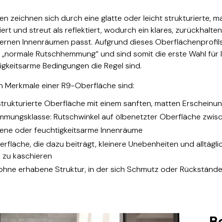
en zeichnen sich durch eine glatte oder leicht strukturierte, 
iert und streut als reflektiert, wodurch ein klares, zurückhalt
ernen Innenräumen passt. Aufgrund dieses Oberflächenprofils
ie „normale Rutschhemmung“ und sind somit die erste Wahl für
igkeitsarme Bedingungen die Regel sind.
en Merkmale einer R9-Oberfläche sind:
 strukturierte Oberfläche mit einem sanften, matten Erscheinun
mungsklasse: Rutschwinkel auf ölbenetzter Oberfläche zwisc
ckene oder feuchtigkeitsarme Innenräume
rfläche, die dazu beiträgt, kleinere Unebenheiten und alltägli
 zu kaschieren
, ohne erhabene Struktur, in der sich Schmutz oder Rückständ
Be