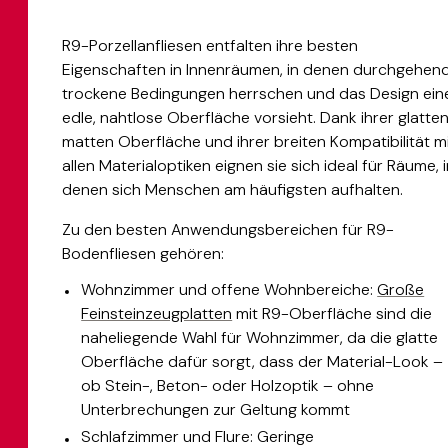
R9-Porzellanfliesen entfalten ihre besten
Eigenschaften in Innenräumen, in denen durchgehen
trockene Bedingungen herrschen und das Design ein
edle, nahtlose Oberfläche vorsieht. Dank ihrer glatten
matten Oberfläche und ihrer breiten Kompatibilität m
allen Materialoptiken eignen sie sich ideal für Räume, 
denen sich Menschen am häufigsten aufhalten.
Zu den besten Anwendungsbereichen für R9-
Bodenfliesen gehören:
Wohnzimmer und offene Wohnbereiche:
Große
Feinsteinzeugplatten
mit R9-Oberfläche sind die
naheliegende Wahl für Wohnzimmer, da die glatte
Oberfläche dafür sorgt, dass der Material-Look –
ob Stein-, Beton- oder Holzoptik – ohne
Unterbrechungen zur Geltung kommt
Schlafzimmer und Flure: Geringe