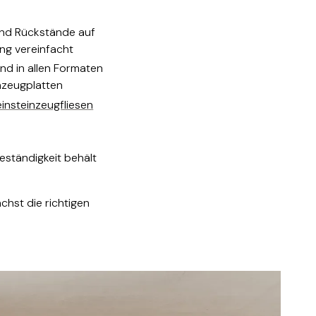
und Rückstände auf
ung vereinfacht
ind in allen Formaten
inzeugplatten
einsteinzeugfliesen
eständigkeit behält
hst die richtigen