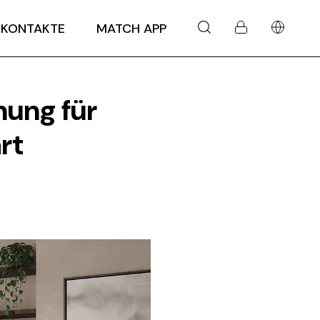
KONTAKTE
MATCH APP
ung für
rt