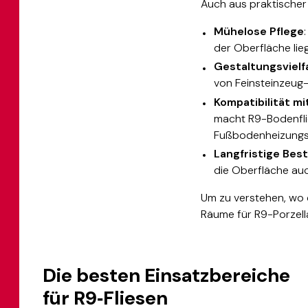
Auch aus praktischer 
Mühelose Pflege
der Oberfläche lieg
Gestaltungsvielf
von Feinsteinzeug-
Kompatibilität 
macht R9-Bodenflie
Fußbodenheizung
Langfristige Bes
die Oberfläche au
Um zu verstehen, wo 
Räume für R9-Porzellan
Die besten Einsatzbereiche
für R9‑Fliesen