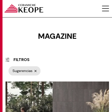
Categorie
Sugerencias
MAGAZINE
PROYECTOS
FILTROS
Sugerencias
MAGAZINE
CONTACTOS