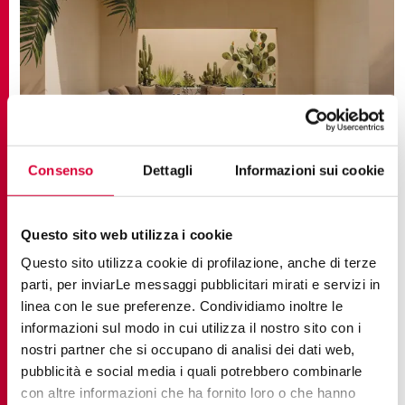
Consenso
Dettagli
Informazioni sui cookie
Questo sito web utilizza i cookie
TENDENCIAS, SUGERENCIAS
Generaciones conectadas: la inteligencia
Questo sito utilizza cookie di profilazione, anche di terze
intergeneracional en la arquitectura
parti, per inviarLe messaggi pubblicitari mirati e servizi in
contemporánea
linea con le sue preferenze. Condividiamo inoltre le
informazioni sul modo in cui utilizza il nostro sito con i
nostri partner che si occupano di analisi dei dati web,
pubblicità e social media i quali potrebbero combinarle
con altre informazioni che ha fornito loro o che hanno