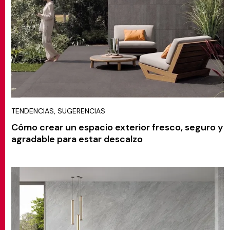
MATCH APP
BUSCAR
ÁREA RESERVADA
TENDENCIAS, SUGERENCIAS
Cómo crear un espacio exterior fresco, seguro y
agradable para estar descalzo