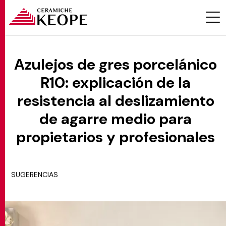
Azulejos de gres porcelánico
R10: explicación de la
PROYECTOS
resistencia al deslizamiento
de agarre medio para
propietarios y profesionales
MAGAZINE
SUGERENCIAS
CONTACTOS