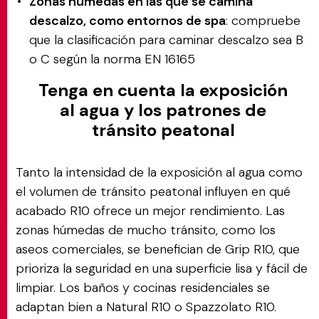
Zonas húmedas en las que se camina
descalzo, como entornos de spa
: compruebe
que la clasificación para caminar descalzo sea B
o C según la norma EN 16165
Tenga en cuenta la exposición
al agua y los patrones de
tránsito peatonal
Tanto la intensidad de la exposición al agua como
el volumen de tránsito peatonal influyen en qué
acabado R10 ofrece un mejor rendimiento. Las
zonas húmedas de mucho tránsito, como los
aseos comerciales, se benefician de Grip R10, que
prioriza la seguridad en una superficie lisa y fácil de
limpiar. Los baños y cocinas residenciales se
adaptan bien a Natural R10 o Spazzolato R10.