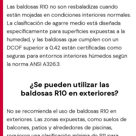
Las baldosas R10 no son resbaladizas cuando
están mojadas en condiciones interiores normales.
La clasificación de agarre medio está diseñada
específicamente para superficies expuestas a la
humedad, y las baldosas que cumplen con un
DCOF superior a 0,42 están certificadas como
seguras para entornos interiores húmedos según
la norma ANSI A326.3.
¿Se pueden utilizar las
baldosas R10 en exteriores?
No se recomienda el uso de baldosas R10 en
exteriores. Las zonas expuestas, como suelos de
balcones, patios y alrededores de piscinas,
requieren una clasificación mínima de R11 para