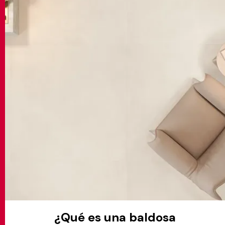
MATCH APP
BUSCAR
ÁREA RESERVADA
¿Qué es una baldosa