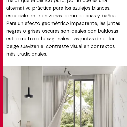
mejor que el blanco puro, por lo que es una
alternativa práctica para los
azulejos blancas
,
especialmente en zonas como cocinas y baños.
Para un efecto geométrico impactante, las juntas
negras o grises oscuras son ideales con baldosas
estilo metro o hexagonales. Las juntas de color
beige suavizan el contraste visual en contextos
más tradicionales.