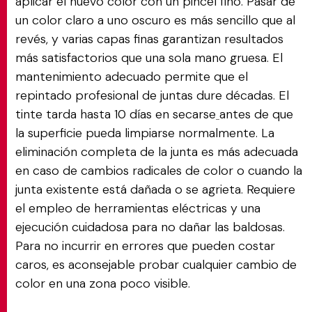
aplicar el nuevo color con un pincel fino. Pasar de
un color claro a uno oscuro es más sencillo que al
revés, y varias capas finas garantizan resultados
más satisfactorios que una sola mano gruesa. El
mantenimiento adecuado permite que el
repintado profesional de juntas dure décadas. El
tinte tarda hasta 10 días en secarse
antes de que
la superficie pueda limpiarse normalmente. La
eliminación completa de la junta es más adecuada
en caso de cambios radicales de color o cuando la
junta existente está dañada o se agrieta. Requiere
el empleo de herramientas eléctricas y una
ejecución cuidadosa para no dañar las baldosas.
Para no incurrir en errores que pueden costar
caros, es aconsejable probar cualquier cambio de
color en una zona poco visible.