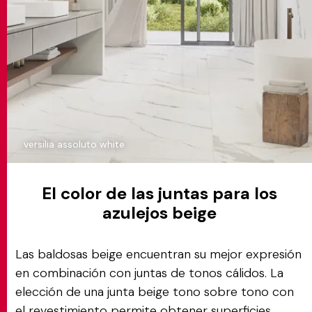
versilia assoluto white
El color de las juntas para los
azulejos beige
Las baldosas beige encuentran su mejor expresión
en combinación con juntas de tonos cálidos. La
elección de una junta beige tono sobre tono con
el revestimiento permite obtener superficies