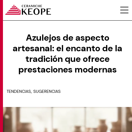
Azulejos de aspecto
artesanal: el encanto de la
PROYECTOS
tradición que ofrece
prestaciones modernas
,
TENDENCIAS
SUGERENCIAS
MAGAZINE
CONTACTOS