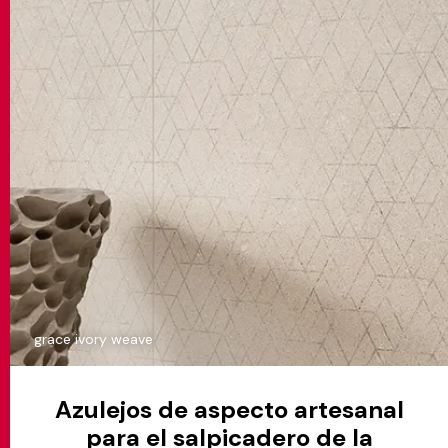
grace ivory weave
Azulejos de aspecto artesanal
para el salpicadero de la