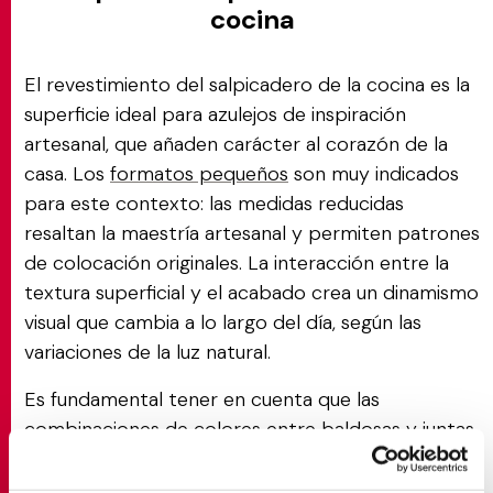
cocina
El revestimiento del salpicadero de la cocina es la
superficie ideal para azulejos de inspiración
artesanal, que añaden carácter al corazón de la
casa. Los
formatos pequeños
son muy indicados
para este contexto: las medidas reducidas
resaltan la maestría artesanal y permiten patrones
de colocación originales. La interacción entre la
textura superficial y el acabado crea un dinamismo
visual que cambia a lo largo del día, según las
variaciones de la luz natural.
Es fundamental tener en cuenta que las
combinaciones de colores entre baldosas y juntas
pueden enfatizar o suavizar las imperfecciones
típicas de los azulejos hechos a mano: las juntas en