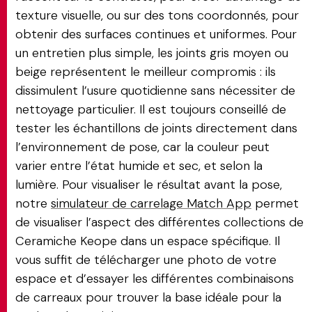
texture visuelle, ou sur des tons coordonnés, pour
obtenir des surfaces continues et uniformes. Pour
un entretien plus simple, les joints gris moyen ou
beige représentent le meilleur compromis : ils
dissimulent l’usure quotidienne sans nécessiter de
nettoyage particulier. Il est toujours conseillé de
tester les échantillons de joints directement dans
l’environnement de pose, car la couleur peut
varier entre l’état humide et sec, et selon la
lumière. Pour visualiser le résultat avant la pose,
notre
simulateur de carrelage Match App
permet
de visualiser l’aspect des différentes collections de
Ceramiche Keope dans un espace spécifique. Il
vous suffit de télécharger une photo de votre
espace et d’essayer les différentes combinaisons
de carreaux pour trouver la base idéale pour la