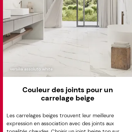
versilia assoluto white
Couleur des joints pour un
carrelage beige
Les carrelages beiges trouvent leur meilleure
expression en association avec des joints aux
tonalités chaudes. Choisir un joint beige ton sur