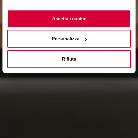
saperne di più o negare il consenso a tutti o ad alcuni
cookie
clicchi qui
. Il consenso può essere espresso
cliccando sul tasto “Accetta i cookie”. Se non vuole i
Accetta i cookie
cookie di profilazione può negare il consenso sul tasto
“Rifiuta".
Personalizza
Rifiuta