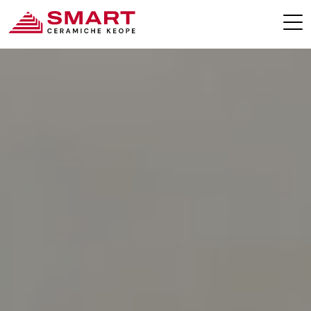
SMART COLLECTIONS
CONTACTS
KEOPE.COM
RESERVED AREA