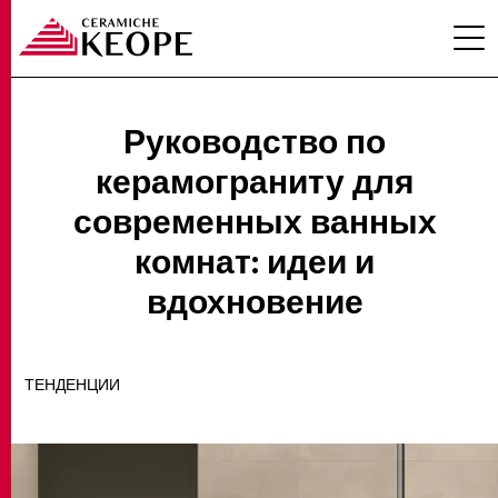
Руководство по
керамограниту для
ПРОЕКТЫ
современных ванных
комнат: идеи и
вдохновение
MAGAZINE
ТЕНДЕНЦИИ
КОНТАКТЫ