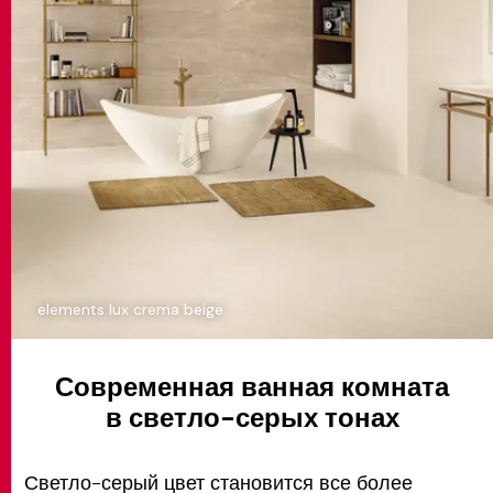
elements lux crema beige
Современная ванная комната
в светло-серых тонах
Светло-серый цвет становится все более