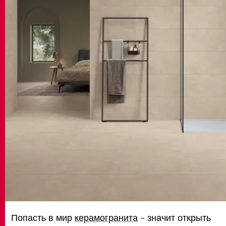
MATCH APP
ПОИСК
ЗАПРЕТНАЯ ЗОНА
Попасть в мир
керамогранита
- значит открыть