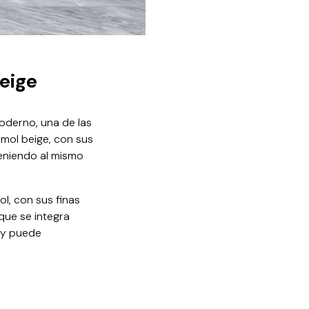
eige
oderno, una de las
rmol beige, con sus
teniendo al mismo
l, con sus finas
 que se integra
 y puede