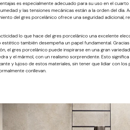
ventajas es especialmente adecuado para su uso en el cuarto
humedad y las tensiones mecánicas están a la orden del día. A
amiento del gres porcelánico ofrece una seguridad adicional, r
acticidad lo que hace del gres porcelánico una excelente elec
 estético también desempeña un papel fundamental. Gracias
ón, el gres porcelánico puede inspirarse en una gran variedad
edra y el mármol, con un realismo sorprendente. Esto significa
gante y lujoso de estos materiales, sin tener que lidiar con lo
ormalmente conllevan.