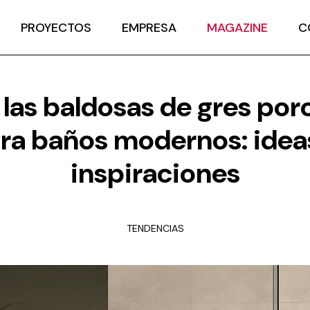
PROYECTOS
EMPRESA
MAGAZINE
C
 las baldosas de gres por
ra baños modernos: idea
inspiraciones
TENDENCIAS