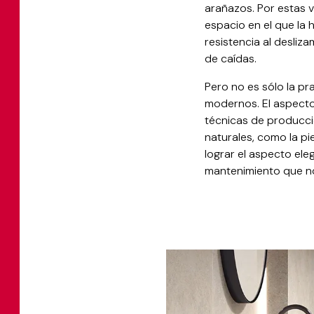
arañazos. Por estas 
espacio en el que la 
resistencia al desliz
de caídas.
Pero no es sólo la pr
modernos. El aspecto
técnicas de producci
naturales, como la pi
lograr el aspecto ele
mantenimiento que n