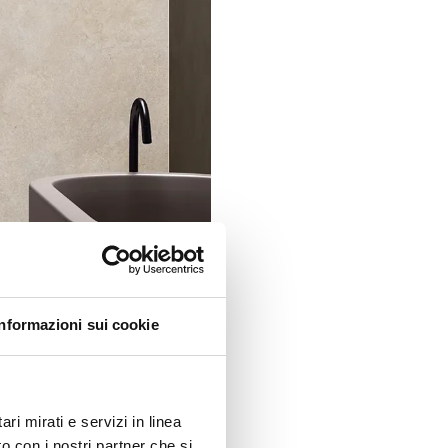
Informazioni sui cookie
ri mirati e servizi in linea
o con i nostri partner che si