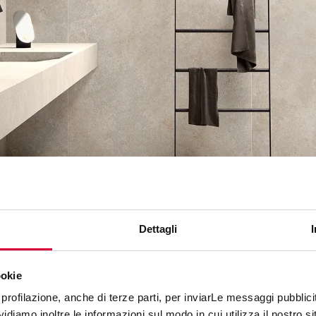
Dettagli
ookie
profilazione, anche di terze parti, per inviarLe messaggi pubblicita
diamo inoltre le informazioni sul modo in cui utilizza il nostro sit