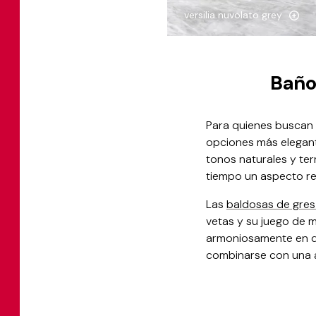
versilia nuvolato grey
Baño
Para quienes buscan 
opciones más elegante
tonos naturales y te
tiempo un aspecto ref
Las
baldosas de gres
vetas y su juego de ma
armoniosamente en di
combinarse con una 