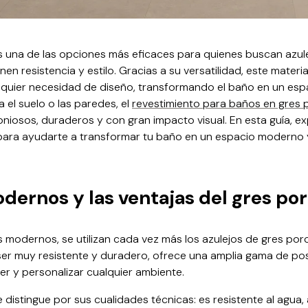
 una de las opciones más eficaces para quienes buscan azul
 resistencia y estilo. Gracias a su versatilidad, este materi
quier necesidad de diseño, transformando el baño en un espa
 el suelo o las paredes, el
revestimiento para baños en gres 
niosos, duraderos y con gran impacto visual. En esta guía, e
ara ayudarte a transformar tu baño en un espacio moderno 
dernos y las ventajas del gres po
 modernos, se utilizan cada vez más los azulejos de gres porc
ser muy resistente y duradero, ofrece una amplia gama de pos
r y personalizar cualquier ambiente.
 distingue por sus cualidades técnicas: es resistente al agua, 