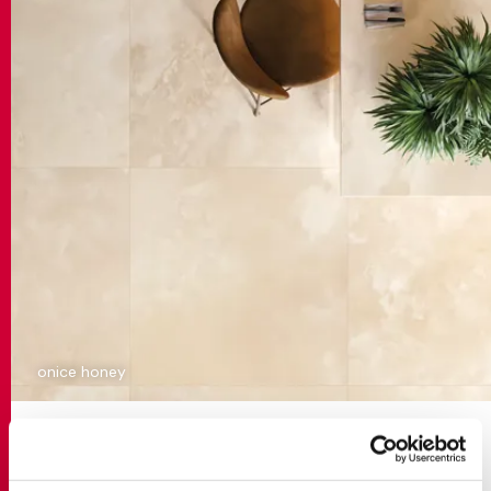
onice honey
Для тех, кто ищет более теплую и уютную
атмосферу,
коллекция Journey
предлагает