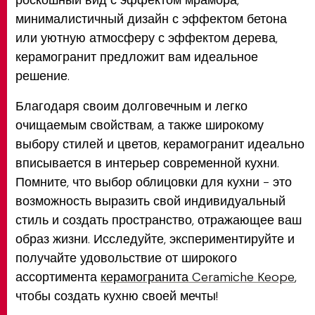
роскошный вид с эффектом мрамора,
минималистичный дизайн с эффектом бетона
или уютную атмосферу с эффектом дерева,
керамогранит предложит вам идеальное
решение.
Благодаря своим долговечным и легко
очищаемым свойствам, а также широкому
выбору стилей и цветов, керамогранит идеально
вписывается в интерьер современной кухни.
Помните, что выбор облицовки для кухни - это
возможность выразить свой индивидуальный
стиль и создать пространство, отражающее ваш
образ жизни. Исследуйте, экспериментируйте и
получайте удовольствие от широкого
ассортимента
керамогранита Ceramiche Keope
,
чтобы создать кухню своей мечты!