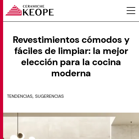
Revestimientos cómodos y
fáciles de limpiar: la mejor
PROYECTOS
elección para la cocina
moderna
,
TENDENCIAS
SUGERENCIAS
MAGAZINE
CONTACTOS