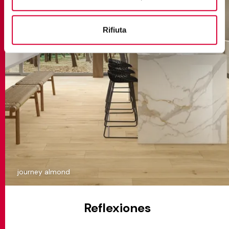
Rifiuta
journey almond
Reflexiones