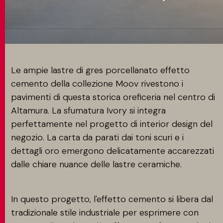
CONTATTI
MATCH APP
Le ampie lastre di gres porcellanato effetto
cemento della collezione Moov rivestono i
pavimenti di questa storica oreficeria nel centro di
CERCA
Altamura. La sfumatura Ivory si integra
perfettamente nel progetto di interior design del
negozio. La carta da parati dai toni scuri e i
AREA RISERVATA
dettagli oro emergono delicatamente accarezzati
dalle chiare nuance delle lastre ceramiche.
In questo progetto, l'effetto cemento si libera dal
tradizionale stile industriale per esprimere con