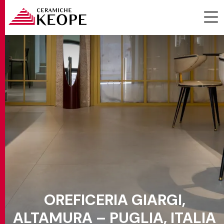
PROGETTI
MAGAZINE
OREFICERIA GIARGI,
EVENTI
ALTAMURA – PUGLIA, ITALIA