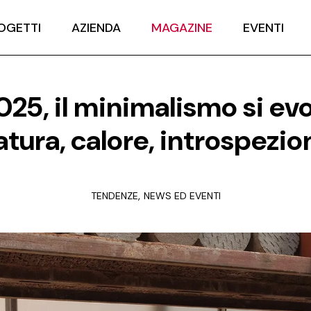
OGETTI
AZIENDA
MAGAZINE
EVENTI
5, il minimalismo si evol
atura, calore, introspezio
,
TENDENZE
NEWS ED EVENTI