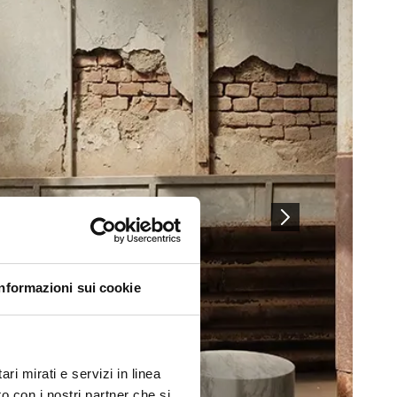
Informazioni sui cookie
ri mirati e servizi in linea
o con i nostri partner che si