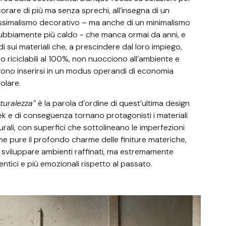
orare di più ma senza sprechi, all’insegna di un
simalismo decorativo – ma anche di un minimalismo
ubbiamente più caldo - che manca ormai da anni, e
di sui materiali che, a prescindere dal loro impiego,
o riciclabili al 100%, non nuocciono all’ambiente e
ono inserirsi in un modus operandi di economia
colare.
turalezza”
è la parola d’ordine di quest’ultima design
k e di conseguenza tornano protagonisti i materiali
urali, con superfici che sottolineano le imperfezioni
e pure il profondo charme delle finiture materiche,
 sviluppare ambienti raffinati, ma estremamente
entici e più emozionali rispetto al passato.